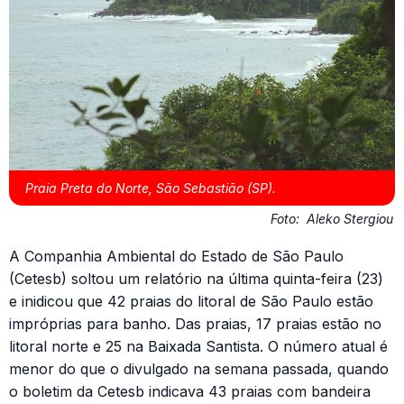
Praia Preta do Norte, São Sebastião (SP).
Foto:
Aleko Stergiou
A Companhia Ambiental do Estado de São Paulo
(Cetesb) soltou um relatório na última quinta-feira (23)
e inidicou que 42 praias do litoral de São Paulo estão
impróprias para banho. Das praias, 17 praias estão no
litoral norte e 25 na Baixada Santista. O número atual é
menor do que o divulgado na semana passada, quando
o boletim da Cetesb indicava 43 praias com bandeira