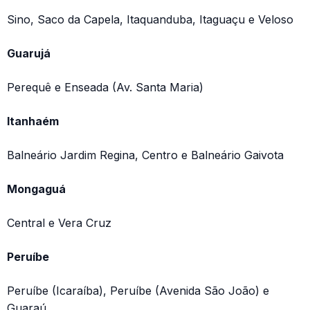
Sino, Saco da Capela, Itaquanduba, Itaguaçu e Veloso
Guarujá
Perequê e Enseada (Av. Santa Maria)
Itanhaém
Balneário Jardim Regina, Centro e Balneário Gaivota
Mongaguá
Central e Vera Cruz
Peruíbe
Peruíbe (Icaraíba), Peruíbe (Avenida São João) e
Guaraú