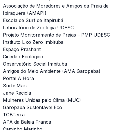
Associação de Moradores e Amigos da Praia de
Ibiraquera (AMAPI)
Escola de Surf de Itapirubá
Laboratório de Zoologia UDESC
Projeto Monitoramento de Praias – PMP UDESC
Instituto Lixo Zero Imbituba
Espaço Prashanti
Cidadão Ecológico
Observatório Social Imbituba
Amigos do Meio Ambiente (AMA Garopaba)
Portal A Hora
Surfe.Mais
Jane Recicla
Mulheres Unidas pelo Clima (MUC)
Garopaba Sustentável Eco
TOBTerra
APA da Baleia Franca
Caminho Marinho