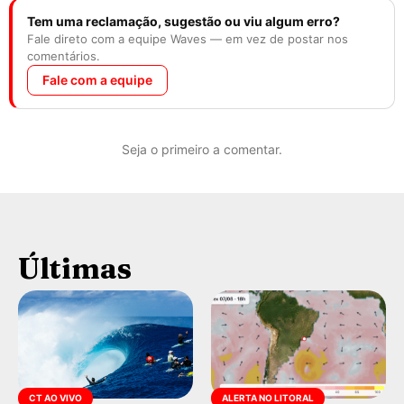
Tem uma reclamação, sugestão ou viu algum erro?
Fale direto com a equipe Waves — em vez de postar nos
comentários.
Fale com a equipe
Seja o primeiro a comentar.
Últimas
CT AO VIVO
ALERTA NO LITORAL