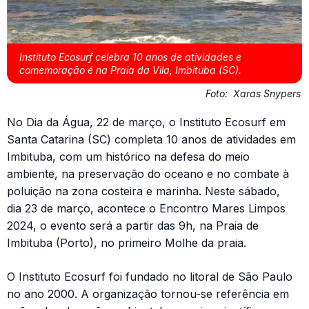
Instituto Ecosurf celebra 10 anos de atividades e
comemoração é na Praia da Vila, Imbituba (SC).
Foto:
Xaras Snypers
No Dia da Água, 22 de março, o Instituto Ecosurf em
Santa Catarina (SC) completa 10 anos de atividades em
Imbituba, com um histórico na defesa do meio
ambiente, na preservação do oceano e no combate à
poluição na zona costeira e marinha. Neste sábado,
dia 23 de março, acontece o Encontro Mares Limpos
2024, o evento será a partir das 9h, na Praia de
Imbituba (Porto), no primeiro Molhe da praia.
O Instituto Ecosurf foi fundado no litoral de São Paulo
no ano 2000. A organização tornou-se referência em