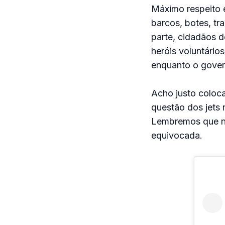
Máximo respeito e
barcos, botes, tr
parte, cidadãos 
heróis voluntários
enquanto o gover
Acho justo coloc
questão dos jets
Lembremos que ne
equivocada.