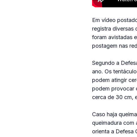
Em vídeo postado
registra diversa
foram avistadas 
postagem nas red
Segundo a Defesa
ano. Os tentáculo
podem atingir ce
podem provocar q
cerca de 30 cm, 
Caso haja queima
queimadura com á
orienta a Defesa C