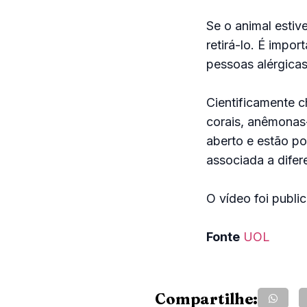
Se o animal estiv
retirá-lo. É impo
pessoas alérgicas
Cientificamente 
corais, anêmonas
aberto e estão po
associada a difer
O vídeo foi publi
Fonte
UOL
Compartilhe: