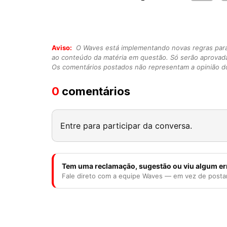
Aviso:
O Waves está implementando novas regras para o
ao conteúdo da matéria em questão. Só serão aprovad
Os comentários postados não representam a opinião do
0
comentários
Entre para participar da conversa.
Tem uma reclamação, sugestão ou viu algum er
Fale direto com a equipe Waves — em vez de posta