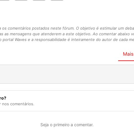
s comentários postados neste fórum. O objetivo é estimular um debate
as as mensagens que atenderem a este objetivo. Ao comentar abaixo 
 portal Waves e a responsabilidade é inteiramente do autor de cada 
Mais
ro?
r nos comentários.
Seja o primeiro a comentar.