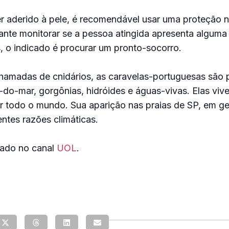
er aderido à pele, é recomendável usar uma proteção 
rtante monitorar se a pessoa atingida apresenta alguma
, o indicado é procurar um pronto-socorro.
chamadas de cnidários, as caravelas-portuguesas são 
-do-mar, gorgônias, hidróides e águas-vivas. Elas vi
r todo o mundo. Sua aparição nas praias de SP, em ger
entes razões climáticas.
cado no canal
UOL
.