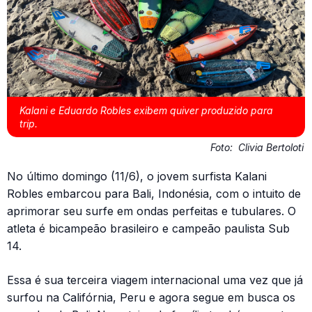
Kalani e Eduardo Robles exibem quiver produzido para
trip.
Foto:
Clivia Bertoloti
No último domingo (11/6), o jovem surfista Kalani
Robles embarcou para Bali, Indonésia, com o intuito de
aprimorar seu surfe em ondas perfeitas e tubulares. O
atleta é bicampeão brasileiro e campeão paulista Sub
14.
Essa é sua terceira viagem internacional uma vez que já
surfou na Califórnia, Peru e agora segue em busca os