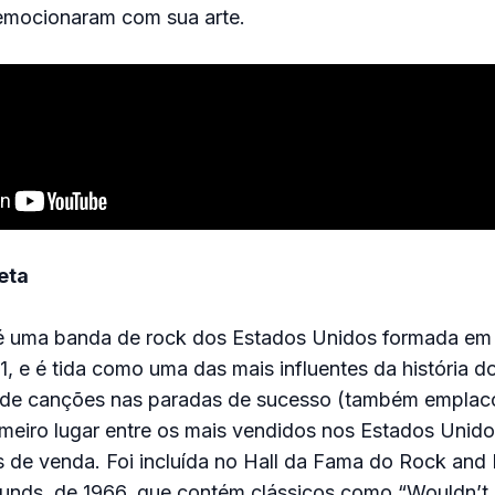
emocionaram com sua arte.
eta
é uma banda de rock dos Estados Unidos formada em
1, e é tida como uma das mais influentes da história d
de canções nas paradas de sucesso (também emplac
meiro lugar entre os mais vendidos nos Estados Unido
s de venda. Foi incluída no Hall da Fama do Rock and 
unds, de 1966, que contém clássicos como “Wouldn’t I