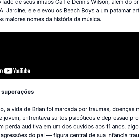
 lado de seus irmãos Carl e Dennis Wilson, além do p
l Jardine, ele elevou os Beach Boys a um patamar art
s maiores nomes da história da música.
e superações
, a vida de Brian foi marcada por traumas, doenças m
 jovem, enfrentava surtos psicóticos e depressão pro
m perda auditiva em um dos ouvidos aos 11 anos, algo
agressões do pai — figura central de sua infância tra