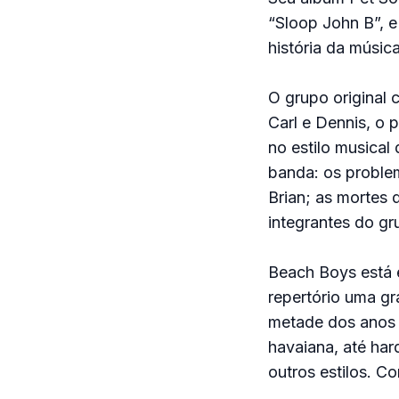
“Sloop John B”, 
história da música
O grupo original 
Carl e Dennis, o
no estilo musical
banda: os proble
Brian; as mortes 
integrantes do gr
Beach Boys está 
repertório uma gra
metade dos anos 6
havaiana, até har
outros estilos. C