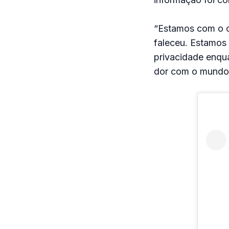
“Estamos com o co
faleceu. Estamos
privacidade enqu
dor com o mundo.