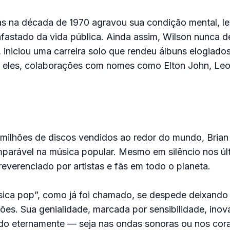
s na década de 1970 agravou sua condição mental, l
fastado da vida pública. Ainda assim, Wilson nunca d
iniciou uma carreira solo que rendeu álbuns elogiados
e eles, colaborações com nomes como Elton John, Leo
milhões de discos vendidos ao redor do mundo, Brian
parável na música popular. Mesmo em silêncio nos úl
everenciado por artistas e fãs em todo o planeta.
ica pop”, como já foi chamado, se despede deixando
es. Sua genialidade, marcada por sensibilidade, inov
do eternamente — seja nas ondas sonoras ou nos cor