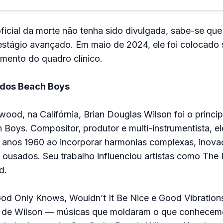
icial da morte não tenha sido divulgada, sabe-se que
stágio avançado. Em maio de 2024, ele foi colocado 
mento do quadro clínico.
s dos Beach Boys
ood, na Califórnia, Brian Douglas Wilson foi o princip
Boys. Compositor, produtor e multi-instrumentista, e
 anos 1960 ao incorporar harmonias complexas, inova
s ousados. Seu trabalho influenciou artistas como The 
d.
od Only Knows, Wouldn’t It Be Nice e Good Vibration
al de Wilson — músicas que moldaram o que conhece