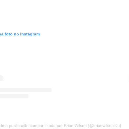
sa foto no Instagram
Uma publicação compartilhada por Brian Wilson (@brianwilsonlive)