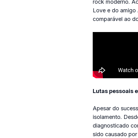
rock moderno. Ao
Love e do amigo A
comparável ao do
Lutas pessoais 
Apesar do sucesso
isolamento. Desde
diagnosticado co
sido causado por 