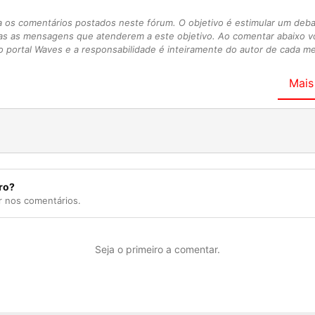
s comentários postados neste fórum. O objetivo é estimular um debate
as as mensagens que atenderem a este objetivo. Ao comentar abaixo 
 portal Waves e a responsabilidade é inteiramente do autor de cada 
Mais
ro?
r nos comentários.
Seja o primeiro a comentar.