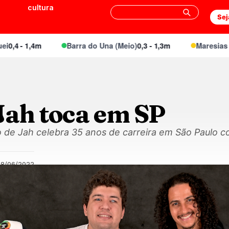
cultura
Sej
 - 1,4m
Barra do Una (Meio)
0,3 - 1,3m
Maresias Cant
Jah toca em SP
 de Jah celebra 35 anos de carreira em São Paulo 
08/06/2022