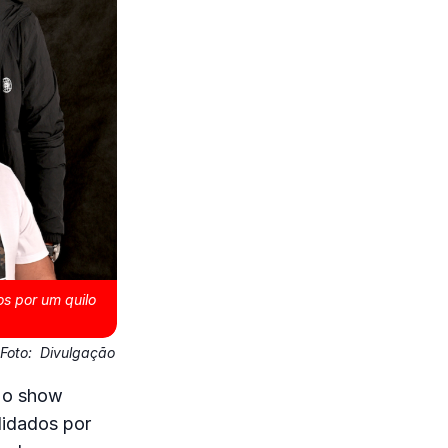
s por um quilo
Foto:
Divulgação
r o show
lidados por