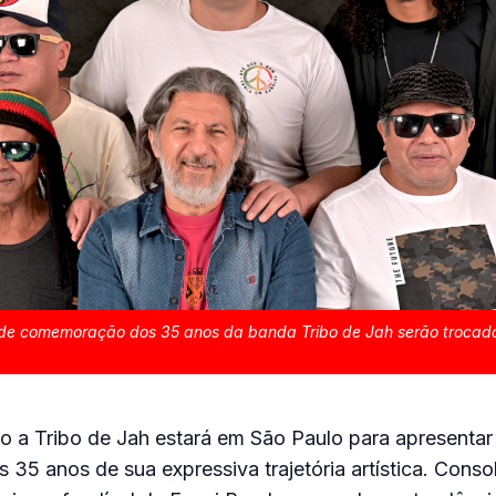
de comemoração dos 35 anos da banda Tribo de Jah serão trocado
o a Tribo de Jah estará em São Paulo para apresenta
35 anos de sua expressiva trajetória artística. Conso