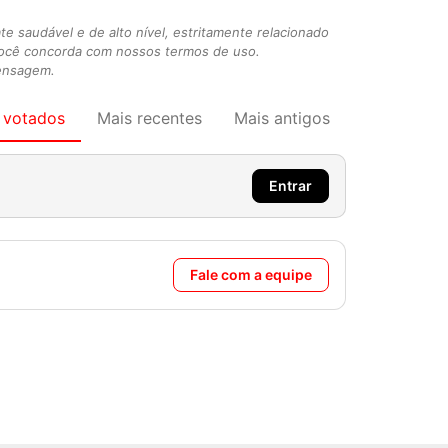
 saudável e de alto nível, estritamente relacionado
você concorda com nossos termos de uso.
mensagem.
 votados
Mais recentes
Mais antigos
Entrar
Fale com a equipe