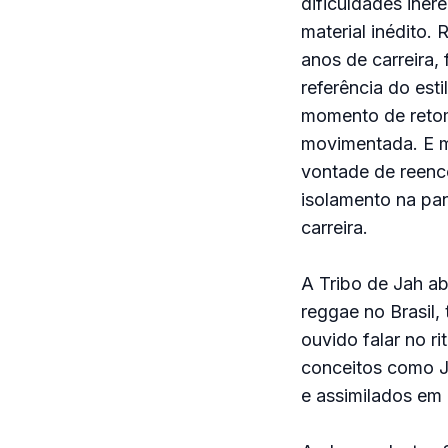
dificuldades iner
material inédito
anos de carreira,
referência do est
momento de retom
movimentada. E m
vontade de reenco
isolamento na pa
carreira.
A Tribo de Jah ab
reggae no Brasil,
ouvido falar no r
conceitos como Ja
e assimilados em 