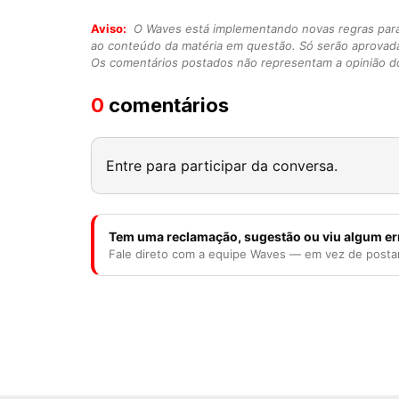
Aviso:
O Waves está implementando novas regras para o
ao conteúdo da matéria em questão. Só serão aprovad
Os comentários postados não representam a opinião do
0
comentários
Entre para participar da conversa.
Tem uma reclamação, sugestão ou viu algum er
Fale direto com a equipe Waves — em vez de posta