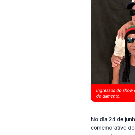
Ingressos do show 
de alimento.
No dia 24 de junh
comemorativo dos 