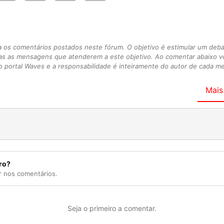
s comentários postados neste fórum. O objetivo é estimular um debate
as as mensagens que atenderem a este objetivo. Ao comentar abaixo 
 portal Waves e a responsabilidade é inteiramente do autor de cada 
Mais
ro?
r nos comentários.
Seja o primeiro a comentar.