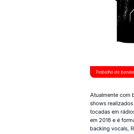
Trabalho da banda 
Atualmente com b
shows realizados 
tocadas em rádio
em 2018 e é forma
backing vocals, Ra