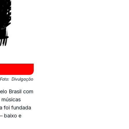
Foto:
Divulgação
elo Brasil com
m músicas
a foi fundada
– baixo e