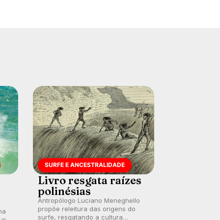
SURFE E ANCESTRALIDADE
Livro resgata raízes
polinésias
Antropólogo Luciano Meneghello
propõe releitura das origens do
na
surfe, resgatando a cultura
us