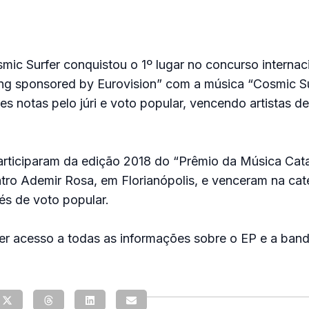
ic Surfer conquistou o 1º lugar no concurso internac
 sponsored by Eurovision” com a música “Cosmic Su
s notas pelo júri e voto popular, vencendo artistas d
ticiparam da edição 2018 do “Prêmio da Música Cata
ro Ademir Rosa, em Florianópolis, e venceram na cate
és de voto popular.
er acesso a todas as informações sobre o EP e a band