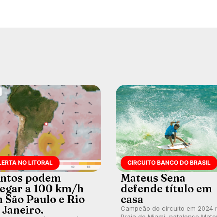
LERTA NO LITORAL
CIRCUITO BANCO DO BRASIL
ntos podem
Mateus Sena
egar a 100 km/h
defende título em
 São Paulo e Rio
casa
 Janeiro.
Campeão do circuito em 2024 
Praia de Miami, natalense Mate