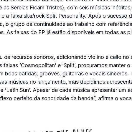
 as Sereias Ficam Tristes), com seis músicas inéditas
 e a faixa ska/rock Split Personality. Após o sucesso d
, o grupo dá continuidade ao trabalho com referência
es. As faixas do EP já estão disponíveis em todas as p
 os recursos sonoros, adicionando violino e cello no 
s faixas ‘Cosmopolitan’ e ‘Split’, procuramos manter o
 boas batidas, grooves, guitarras e vocais sinceros. I
sas músicas no lançamento, mas decidimos acrescent
 e ‘Latin Sun’. Apesar de cada música apresentar um est
flexo perfeito da sonoridade da banda”, afirma o vocal