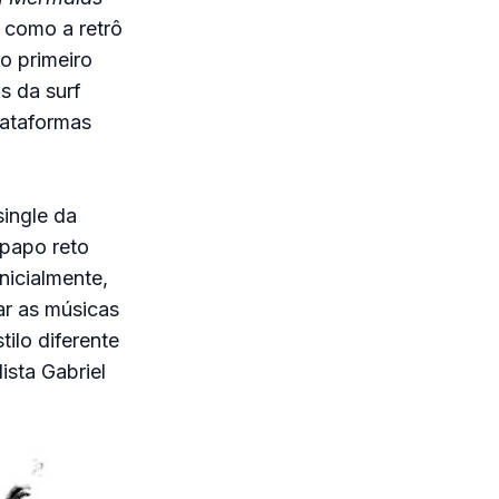
, como a retrô
o primeiro
s da surf
lataformas
single da
 papo reto
nicialmente,
ar as músicas
ilo diferente
ista Gabriel