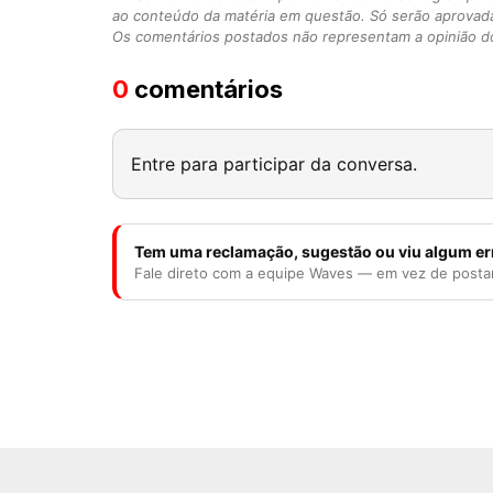
ao conteúdo da matéria em questão. Só serão aprovad
Os comentários postados não representam a opinião do
0
comentários
Entre para participar da conversa.
Tem uma reclamação, sugestão ou viu algum er
Fale direto com a equipe Waves — em vez de posta