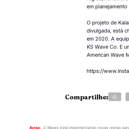
em planejamento 
O projeto de Kal
divulgada, está 
em 2020. A equipe
KS Wave Co. E um
American Wave M
https://www.ins
Compartilhe:
Aviso:
O Waves está implementando novas regras para o