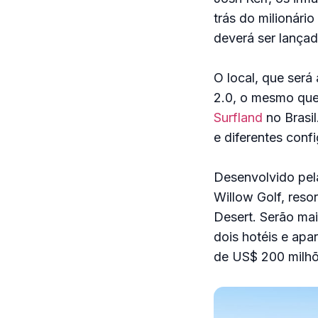
trás do milionári
deverá ser lançad
O local, que será
2.0, o mesmo que
Surfland
no Brasil
e diferentes conf
Desenvolvido pela
Willow Golf, reso
Desert. Serão mai
dois hotéis e apa
de US$ 200 milhõ