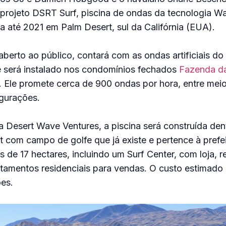
o projeto DSRT Surf, piscina de ondas da tecnologia 
a até 2021 em Palm Desert, sul da Califórnia (EUA).
 aberto ao público, contará com as ondas artificiais 
 será instalado nos condomínios fechados
Fazenda d
. Ele promete cerca de 900 ondas por hora, entre meio
igurações.
 Desert Wave Ventures, a piscina será construída den
rt com campo de golfe que já existe e pertence à prefe
s de 17 hectares, incluindo um Surf Center, com loja, r
rtamentos residenciais para vendas. O custo estimado 
es.