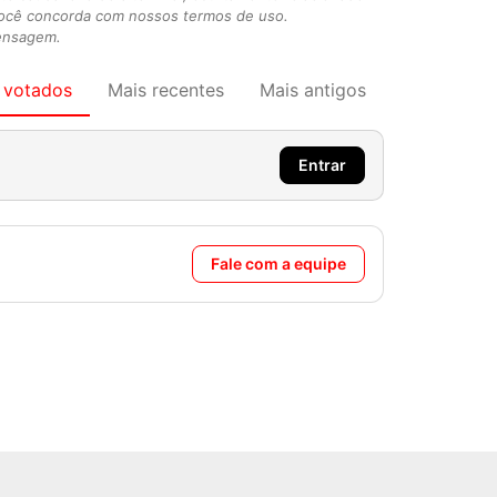
você concorda com nossos termos de uso.
mensagem.
 votados
Mais recentes
Mais antigos
Entrar
Fale com a equipe