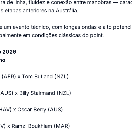
tura de linha, fluidez e conexão entre manobras — carac
s etapas anteriores na Austrália.
e um evento técnico, com longas ondas e alto potenci
palmente em condições clássicas do point.
o 2026
no
 (AFR) x Tom Butland (NZL)
(AUS) x Billy Stairmand (NZL)
HAV) x Oscar Berry (AUS)
AV) x Ramzi Boukhiam (MAR)