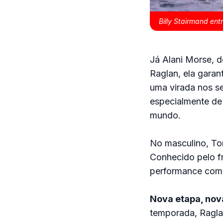
Billy Stairmand en
Já Alani Morse, d
Raglan, ela garan
uma virada nos s
especialmente de 
mundo.
No masculino, To
Conhecido pelo fr
performance compe
Nova etapa, nov
temporada, Ragla