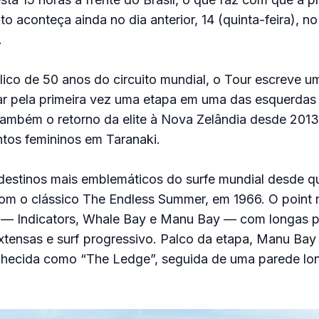
 aconteça ainda no dia anterior, 14 (quinta-feira), no
.
ico de 50 anos do circuito mundial, o Tour escreve u
zar pela primeira vez uma etapa em uma das esquerdas
também o retorno da elite à Nova Zelândia desde 201
tos femininos em Taranaki.
destinos mais emblemáticos do surfe mundial desde 
om o clássico The Endless Summer, em 1966. O point r
s — Indicators, Whale Bay e Manu Bay — com longas 
xtensas e surf progressivo. Palco da etapa, Manu Ba
nhecida como “The Ledge”, seguida de uma parede lo