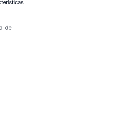
terísticas
al de