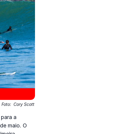
Foto:
Cory Scott
 para a
 de maio. O
rimeira