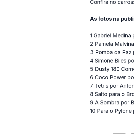
Confira no carros
As fotos na publ
1 Gabriel Medina 
2 Pamela Malvina
3 Pomba da Paz p
4 Simone Biles po
5 Dusty 180 Corn
6 Coco Power por
7 Tetris por Anto
8 Salto para o Br
9 A Sombra por B
10 Para o Pylone 