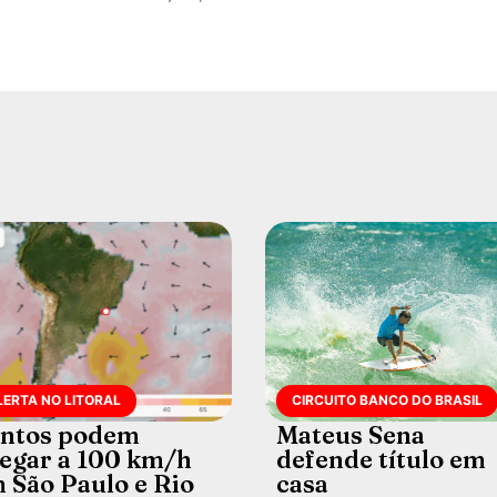
LERTA NO LITORAL
CIRCUITO BANCO DO BRASIL
ntos podem
Mateus Sena
egar a 100 km/h
defende título em
 São Paulo e Rio
casa