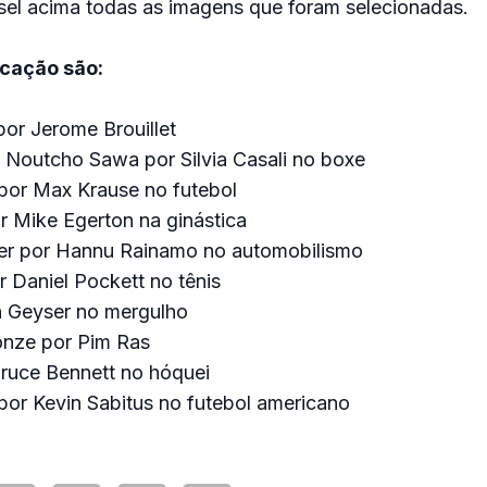
sel acima todas as imagens que foram selecionadas.
icação são:
por Jerome Brouillet
 Noutcho Sawa por Silvia Casali no boxe
or Max Krause no futebol
r Mike Egerton na ginástica
er por Hannu Rainamo no automobilismo
 Daniel Pockett no tênis
n Geyser no mergulho
onze por Pim Ras
ruce Bennett no hóquei
por Kevin Sabitus no futebol americano