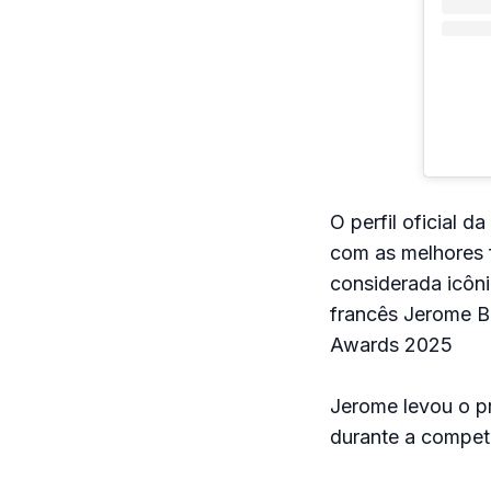
O perfil oficial 
com as melhores 
considerada icôni
francês Jerome B
Awards 2025
Jerome levou o p
durante a compet