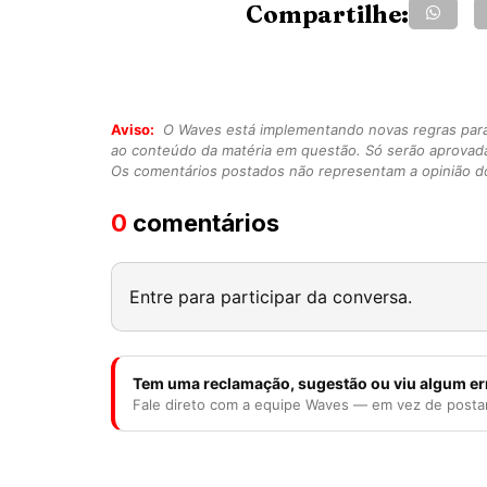
Compartilhe:
Aviso:
O Waves está implementando novas regras para o
ao conteúdo da matéria em questão. Só serão aprovad
Os comentários postados não representam a opinião do
0
comentários
Entre para participar da conversa.
Tem uma reclamação, sugestão ou viu algum er
Fale direto com a equipe Waves — em vez de posta