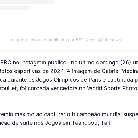
Uma publicação compartilhada por BBC News (@bbcnews)
da BBC no Instagram publicou no último domingo (26) 
fotos esportivas de 2024. A imagem de Gabriel Medina
ca durante os Jogos Olímpicos de Paris e capturada p
rouillet, foi coroada vencedora no World Sports Phot
rêmio máximo ao capturar o tricampeão mundial suspe
ição de surfe nos Jogos em Teahupoo, Taiti.