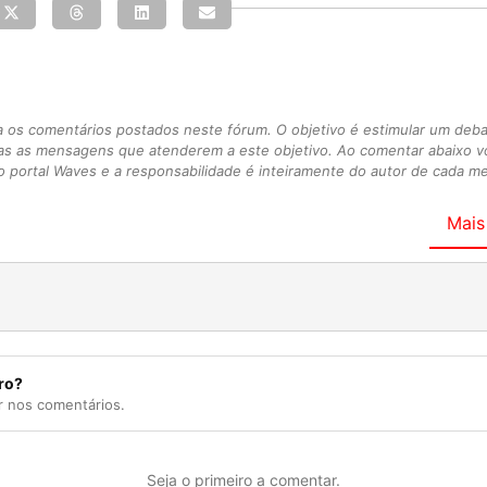
s comentários postados neste fórum. O objetivo é estimular um debate
as as mensagens que atenderem a este objetivo. Ao comentar abaixo 
 portal Waves e a responsabilidade é inteiramente do autor de cada 
Mais
ro?
r nos comentários.
Seja o primeiro a comentar.