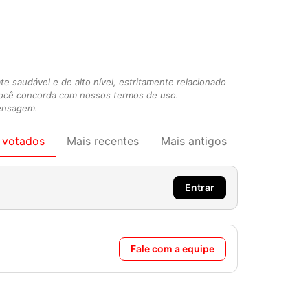
 saudável e de alto nível, estritamente relacionado
você concorda com nossos termos de uso.
mensagem.
 votados
Mais recentes
Mais antigos
Entrar
Fale com a equipe