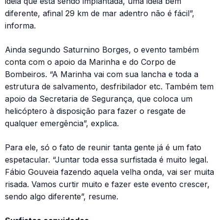
ideia que está sendo implantada, uma ideia bem
diferente, afinal 29 km de mar adentro não é fácil”,
informa.
Ainda segundo Saturnino Borges, o evento também
conta com o apoio da Marinha e do Corpo de
Bombeiros. “A Marinha vai com sua lancha e toda a
estrutura de salvamento, desfribilador etc. Também tem
apoio da Secretaria de Segurança, que coloca um
helicóptero à disposição para fazer o resgate de
qualquer emergência”, explica.
Para ele, só o fato de reunir tanta gente já é um fato
espetacular. “Juntar toda essa surfistada é muito legal.
Fábio Gouveia fazendo aquela velha onda, vai ser muita
risada. Vamos curtir muito e fazer este evento crescer,
sendo algo diferente”, resume.