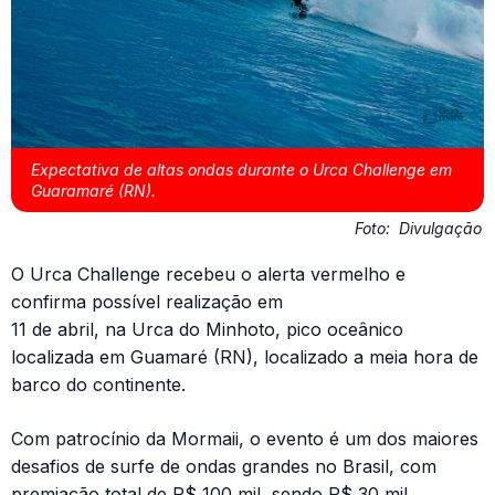
Expectativa de altas ondas durante o Urca Challenge em
Guaramaré (RN).
Foto:
Divulgação
O Urca Challenge recebeu o alerta vermelho e
confirma possível realização em
11 de abril, na Urca do Minhoto, pico oceânico
localizada em Guamaré (RN), localizado a meia hora de
barco do continente.
Com patrocínio da Mormaii, o evento é um dos maiores
desafios de surfe de ondas grandes no Brasil, com
premiação total de R$ 100 mil, sendo R$ 30 mil