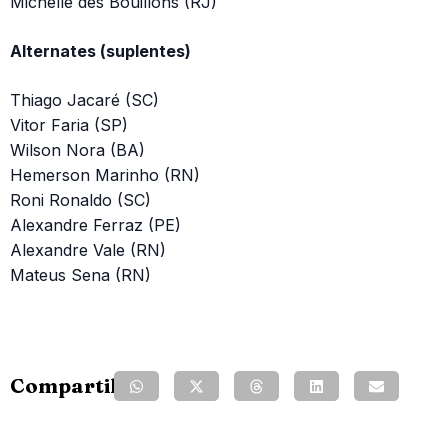
Michelle des Bouillons (RJ)
Alternates (suplentes)
Thiago Jacaré (SC)
Vitor Faria (SP)
Wilson Nora (BA)
Hemerson Marinho (RN)
Roni Ronaldo (SC)
Alexandre Ferraz (PE)
Alexandre Vale (RN)
Mateus Sena (RN)
Compartilhe: