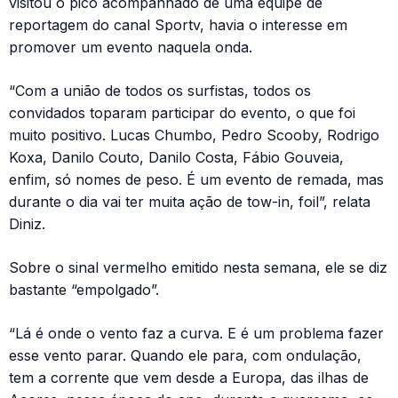
visitou o pico acompanhado de uma equipe de
reportagem do canal Sportv, havia o interesse em
promover um evento naquela onda.
“Com a união de todos os surfistas, todos os
convidados toparam participar do evento, o que foi
muito positivo. Lucas Chumbo, Pedro Scooby, Rodrigo
Koxa, Danilo Couto, Danilo Costa, Fábio Gouveia,
enfim, só nomes de peso. É um evento de remada, mas
durante o dia vai ter muita ação de tow-in, foil”, relata
Diniz.
Sobre o sinal vermelho emitido nesta semana, ele se diz
bastante “empolgado”.
“Lá é onde o vento faz a curva. E é um problema fazer
esse vento parar. Quando ele para, com ondulação,
tem a corrente que vem desde a Europa, das ilhas de