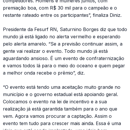
competidores. Homens e mulheres juntos, com
premiação boa, com R$ 30 mil para o campeão e o
restante rateado entre os participantes”, finaliza Diniz.
Presidente da Fesurf RN, Saturnino Borges diz que todo
mundo já está ligado no alerta vermelho e esperando
pelo alerta amarelo. “Se a previsão continuar assim, a
gente vai realizar o evento. Todo mundo já está
aguardando ansioso. É um evento de confraternização
e vamos todos lá para o meio do oceano e quem pegar
a melhor onda recebe o prêmio”, diz.
“O evento está tendo uma aceitação muito grande no
município e o governo estadual está apoiando geral.
Colocamos o evento na lei de incentivo e a sua
realização já está garantida também para o ano que
vem. Agora vamos procurar a captação. Assim o
evento tem tudo para crescer mais ainda. Essa é uma