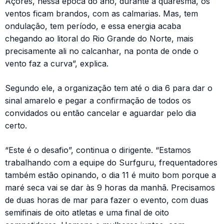
Açores, nessa época do ano, durante a quaresma, os
ventos ficam brandos, com as calmarias. Mas, tem
ondulação, tem período, e essa energia acaba
chegando ao litoral do Rio Grande do Norte, mais
precisamente ali no calcanhar, na ponta de onde o
vento faz a curva”, explica.
Segundo ele, a organização tem até o dia 6 para dar o
sinal amarelo e pegar a confirmação de todos os
convidados ou então cancelar e aguardar pelo dia
certo.
“Este é o desafio”, continua o dirigente. “Estamos
trabalhando com a equipe do Surfguru, frequentadores
também estão opinando, o dia 11 é muito bom porque a
maré seca vai se dar às 9 horas da manhã. Precisamos
de duas horas de mar para fazer o evento, com duas
semifinais de oito atletas e uma final de oito