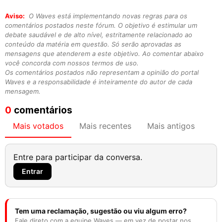
Aviso:
O Waves está implementando novas regras para os
comentários postados neste fórum. O objetivo é estimular um
debate saudável e de alto nível, estritamente relacionado ao
conteúdo da matéria em questão. Só serão aprovadas as
mensagens que atenderem a este objetivo. Ao comentar abaixo
você concorda com nossos termos de uso.
Os comentários postados não representam a opinião do portal
Waves e a responsabilidade é inteiramente do autor de cada
mensagem.
0
comentários
Mais votados
Mais recentes
Mais antigos
Entre para participar da conversa.
Entrar
Tem uma reclamação, sugestão ou viu algum erro?
Fale direto com a equipe Waves — em vez de postar nos