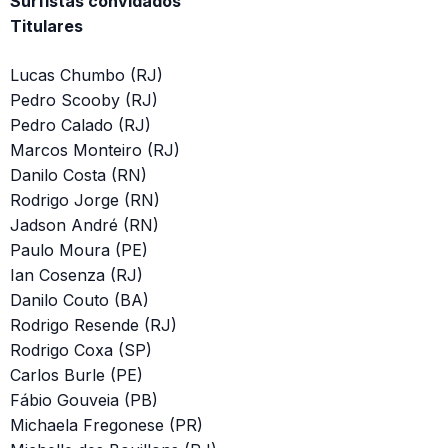
Surfistas convidados
Titulares
Lucas Chumbo (RJ)
Pedro Scooby (RJ)
Pedro Calado (RJ)
Marcos Monteiro (RJ)
Danilo Costa (RN)
Rodrigo Jorge (RN)
Jadson André (RN)
Paulo Moura (PE)
Ian Cosenza (RJ)
Danilo Couto (BA)
Rodrigo Resende (RJ)
Rodrigo Coxa (SP)
Carlos Burle (PE)
Fábio Gouveia (PB)
Michaela Fregonese (PR)