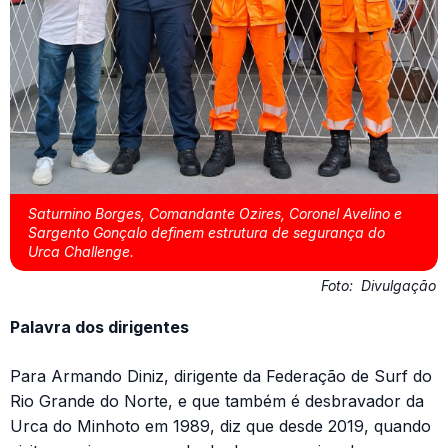
Saturnino Borges, Comandante Ozires, Coronel Avelino e
Sargento Gonçalo definem estrutura de segurança do
Urca Challenge.
Foto:
Divulgação
Palavra dos dirigentes
Para Armando Diniz, dirigente da Federação de Surf do
Rio Grande do Norte, e que também é desbravador da
Urca do Minhoto em 1989, diz que desde 2019, quando