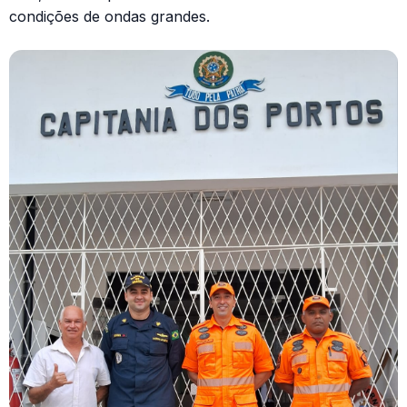
condições de ondas grandes.