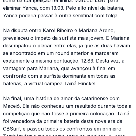
soma da competição feminina. Marcou 15.87 para
eliminar Yanca, com 13.03. Pelo alto nível da bateria,
Yanca poderia passar à outra semifinal com folga.
Na disputa entre Karol Ribeiro e Mariana Areno,
prevaleceu o ímpeto da surfista mais jovem. E Mariana
desempatou o placar entre elas, já que as duas haviam
se encontrado em um round anterior e marcaram
exatamente a mesma pontuação, 12.83. Desta vez, a
vantagem para Mariana, que avançou à final em
confronto com a surfista dominante em todas as
baterias, a virtual campeã Tainá Hinckel.
Na final, uma história de amor da catarinense com
Maceió. Ela não conheceu um resultado durante toda a
competição que não fosse a primeira colocação. Tainá
foi vencedora da primeira bateria desta nova era da
CBSurf, e passou todos os confrontos em primeiro.