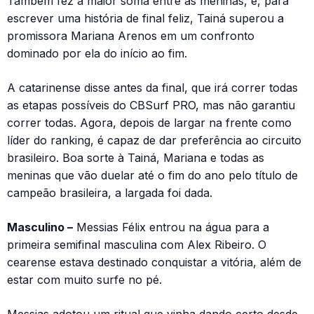
Também fez a maior soma entre as meninas, e, para
escrever uma história de final feliz, Tainá superou a
promissora Mariana Arenos em um confronto
dominado por ela do início ao fim.
A catarinense disse antes da final, que irá correr todas
as etapas possíveis do CBSurf PRO, mas não garantiu
correr todas. Agora, depois de largar na frente como
líder do ranking, é capaz de dar preferência ao circuito
brasileiro. Boa sorte à Tainá, Mariana e todas as
meninas que vão duelar até o fim do ano pelo título de
campeão brasileira, a largada foi dada.
Masculino –
Messias Félix entrou na água para a
primeira semifinal masculina com Alex Ribeiro. O
cearense estava destinado conquistar a vitória, além de
estar com muito surfe no pé.
Messias adotou um ritual que vinha dando certo desde