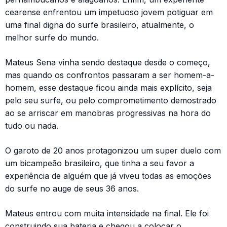
cearense enfrentou um impetuoso jovem potiguar em
uma final digna do surfe brasileiro, atualmente, o
melhor surfe do mundo.
Mateus Sena vinha sendo destaque desde o começo,
mas quando os confrontos passaram a ser homem-a-
homem, esse destaque ficou ainda mais explícito, seja
pelo seu surfe, ou pelo comprometimento demostrado
ao se arriscar em manobras progressivas na hora do
tudo ou nada.
O garoto de 20 anos protagonizou um super duelo com
um bicampeão brasileiro, que tinha a seu favor a
experiência de alguém que já viveu todas as emoções
do surfe no auge de seus 36 anos.
Mateus entrou com muita intensidade na final. Ele foi
construindo sua bateria e chegou a colocar o