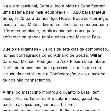
Na outra semifinal, Samuel Igo e Mateus Sena fizeram
uma bateria bem mais equilibrada – 13.20 para Mateus
Sena, 12.26 para Samuel Igo. Houve troca de liderança,
mas ao final, Mateus levou a melhor com uma pequena
diferença no placar, confirmando seu nome para
enfrentar na grande final o experiente Messias Felix.
Duelo de gigantes –
Depois de sete dias de competição,
nomes consagrados como Adriano de Souza, Willian
Cardoso, Michael Rodrigues e Alex Ribeiro sucumbiram
diante de nomes menos expressivos, nomes que em
virtude da acefalia que a Confederação vivia, a maioria
de nós não conhecíamos.
A final do masculino mostrou o quanto o Brasil tem
excelentes surfistas, dentre catarinenses, gaúchos,
paulistas, capixabas, cariocas, baianos,
pernambucanos e alagoanos. Enfim, um experiente