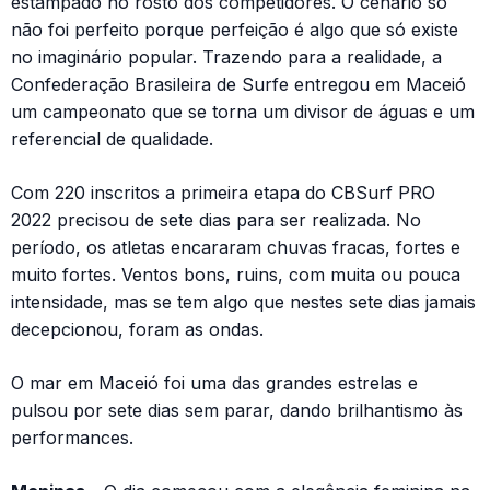
estampado no rosto dos competidores. O cenário só
não foi perfeito porque perfeição é algo que só existe
no imaginário popular. Trazendo para a realidade, a
Confederação Brasileira de Surfe entregou em Maceió
um campeonato que se torna um divisor de águas e um
referencial de qualidade.
Com 220 inscritos a primeira etapa do CBSurf PRO
2022 precisou de sete dias para ser realizada. No
período, os atletas encararam chuvas fracas, fortes e
muito fortes. Ventos bons, ruins, com muita ou pouca
intensidade, mas se tem algo que nestes sete dias jamais
decepcionou, foram as ondas.
O mar em Maceió foi uma das grandes estrelas e
pulsou por sete dias sem parar, dando brilhantismo às
performances.