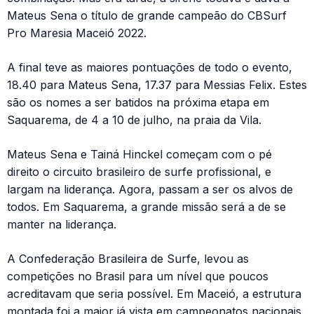
Mateus Sena o título de grande campeão do CBSurf
Pro Maresia Maceió 2022.
A final teve as maiores pontuações de todo o evento,
18.40 para Mateus Sena, 17.37 para Messias Felix. Estes
são os nomes a ser batidos na próxima etapa em
Saquarema, de 4 a 10 de julho, na praia da Vila.
Mateus Sena e Tainá Hinckel começam com o pé
direito o circuito brasileiro de surfe profissional, e
largam na liderança. Agora, passam a ser os alvos de
todos. Em Saquarema, a grande missão será a de se
manter na liderança.
A Confederação Brasileira de Surfe, levou as
competições no Brasil para um nível que poucos
acreditavam que seria possível. Em Maceió, a estrutura
montada foi a maior já vista em campeonatos nacionais.