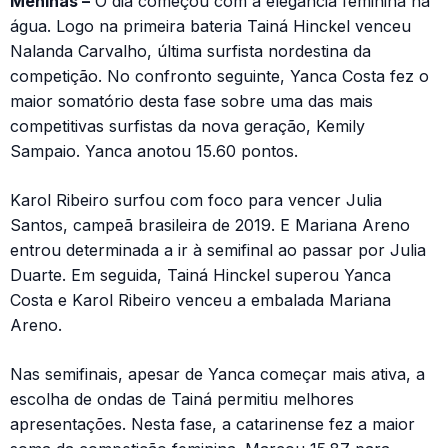
Meninas –
O dia começou com a elegância feminina na
água. Logo na primeira bateria Tainá Hinckel venceu
Nalanda Carvalho, última surfista nordestina da
competição. No confronto seguinte, Yanca Costa fez o
maior somatório desta fase sobre uma das mais
competitivas surfistas da nova geração, Kemily
Sampaio. Yanca anotou 15.60 pontos.
Karol Ribeiro surfou com foco para vencer Julia
Santos, campeã brasileira de 2019. E Mariana Areno
entrou determinada a ir à semifinal ao passar por Julia
Duarte. Em seguida, Tainá Hinckel superou Yanca
Costa e Karol Ribeiro venceu a embalada Mariana
Areno.
Nas semifinais, apesar de Yanca começar mais ativa, a
escolha de ondas de Tainá permitiu melhores
apresentações. Nesta fase, a catarinense fez a maior