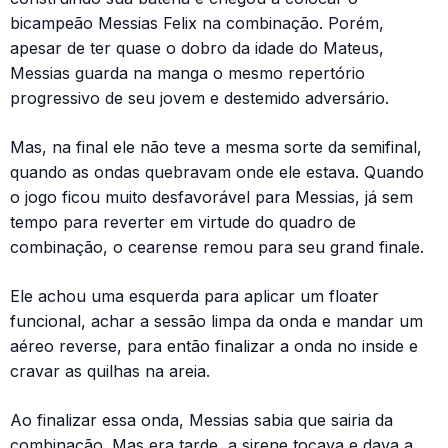
bicampeão Messias Felix na combinação. Porém,
apesar de ter quase o dobro da idade do Mateus,
Messias guarda na manga o mesmo repertório
progressivo de seu jovem e destemido adversário.
Mas, na final ele não teve a mesma sorte da semifinal,
quando as ondas quebravam onde ele estava. Quando
o jogo ficou muito desfavorável para Messias, já sem
tempo para reverter em virtude do quadro de
combinação, o cearense remou para seu grand finale.
Ele achou uma esquerda para aplicar um floater
funcional, achar a sessão limpa da onda e mandar um
aéreo reverse, para então finalizar a onda no inside e
cravar as quilhas na areia.
Ao finalizar essa onda, Messias sabia que sairia da
combinação. Mas era tarde, a sirene tocava e dava a