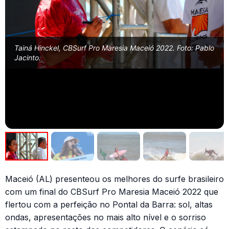
Tainá Hinckel, CBSurf Pro Maresia Maceió 2022. Foto: Pablo
Jacinto.
Maceió (AL) presenteou os melhores do surfe brasileiro
com um final do CBSurf Pro Maresia Maceió 2022 que
flertou com a perfeição no Pontal da Barra: sol, altas
ondas, apresentações no mais alto nível e o sorriso