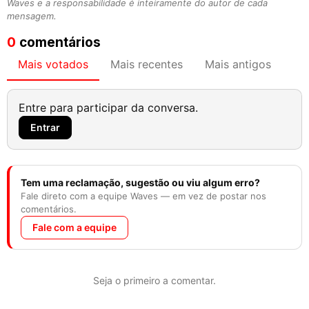
Waves e a responsabilidade é inteiramente do autor de cada
mensagem.
0
comentários
Mais votados
Mais recentes
Mais antigos
Entre para participar da conversa.
Entrar
Tem uma reclamação, sugestão ou viu algum erro?
Fale direto com a equipe Waves — em vez de postar nos
comentários.
Fale com a equipe
Seja o primeiro a comentar.