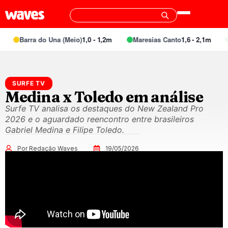
Barra do Una (Meio)
1,0 - 1,2m
Maresias Canto
1,6 - 2,1m
SURFE TV
Medina x Toledo em análise
Surfe TV analisa os destaques do New Zealand Pro
2026 e o aguardado reencontro entre brasileiros
Gabriel Medina e Filipe Toledo.
Por Redação Waves
19/05/2026