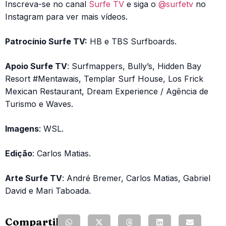
Inscreva-se no canal
Surfe TV
e siga o
@surfetv
no
Instagram para ver mais vídeos.
Patrocínio Surfe TV:
HB e TBS Surfboards.
Apoio Surfe TV
: Surfmappers, Bully’s, Hidden Bay
Resort #Mentawais, Templar Surf House, Los Frick
Mexican Restaurant, Dream Experience / Agência de
Turismo e Waves.
Imagens
: WSL.
Edição
: Carlos Matias.
Arte Surfe TV
: André Bremer, Carlos Matias, Gabriel
David e Mari Taboada.
Compartilhe: