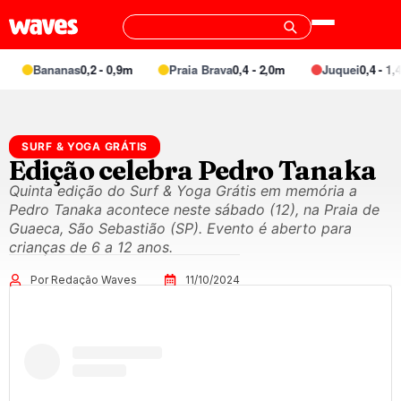
Bananas
0,2 - 0,9m
Praia Brava
0,4 - 2,0m
Juquei
0,4 - 1,4m
SURF & YOGA GRÁTIS
Edição celebra Pedro Tanaka
Quinta edição do Surf & Yoga Grátis em memória a
Pedro Tanaka acontece neste sábado (12), na Praia de
Guaeca, São Sebastião (SP). Evento é aberto para
crianças de 6 a 12 anos.
Por Redação Waves
11/10/2024