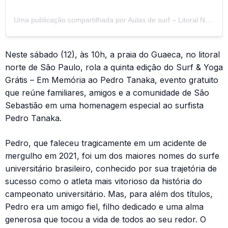
Uma publicação compartilhada por Aulas de surf – Litoral Norte SP (@experiencia_litoral)
Neste sábado (12), às 10h, a praia do Guaeca, no litoral
norte de São Paulo, rola a quinta edição do Surf & Yoga
Grátis – Em Memória ao Pedro Tanaka, evento gratuito
que reúne familiares, amigos e a comunidade de São
Sebastião em uma homenagem especial ao surfista
Pedro Tanaka.
Pedro, que faleceu tragicamente em um acidente de
mergulho em 2021, foi um dos maiores nomes do surfe
universitário brasileiro, conhecido por sua trajetória de
sucesso como o atleta mais vitorioso da história do
campeonato universitário. Mas, para além dos títulos,
Pedro era um amigo fiel, filho dedicado e uma alma
generosa que tocou a vida de todos ao seu redor. O