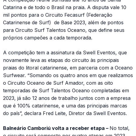
Catarina e de todo o Brasil na praia. A disputa vale 10
mil pontos para o Circuito Fecasurf (Federação
Catarinense de Surf) de Base 2023, além de pontos
para Circuito Surf Talentos Oceano, que define seus
próprios campeões a cada temporada.
A competição tem a assinatura da Swell Eventos, que
novamente leva as etapas do circuito às principais
praias do litoral catarinense, em parceria com a Oceano
Surfwear. “Somando os quatro anos em que realizamos
o Circuito Oceano de Surf Amador, com as oito
temporadas de Surf Talentos Oceano completadas em
2023, já são 12 anos de trabalho juntos com a empresa
que é 100% catarinense, e uma das principais marcas
do país”, declara Fred Leite, Diretor da Swell Eventos.
Balneário Camboriú volta a receber etapa –
No total,
o circuito será composto por quatro etapas em 2023.