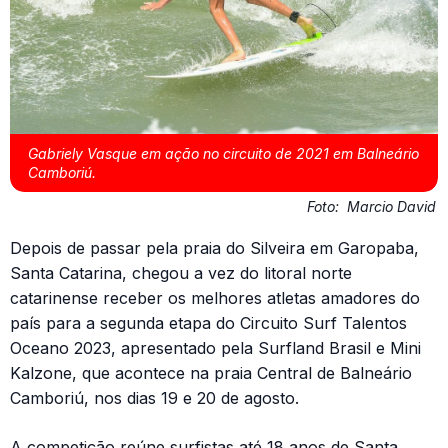
Gabriely Vasque em ação no circuito de 2021 em Balneário
Camboriú.
Foto:
Marcio David
Depois de passar pela praia do Silveira em Garopaba,
Santa Catarina, chegou a vez do litoral norte
catarinense receber os melhores atletas amadores do
país para a segunda etapa do Circuito Surf Talentos
Oceano 2023, apresentado pela Surfland Brasil e Mini
Kalzone, que acontece na praia Central de Balneário
Camboriú, nos dias 19 e 20 de agosto.
A competição reúne surfistas até 18 anos de Santa