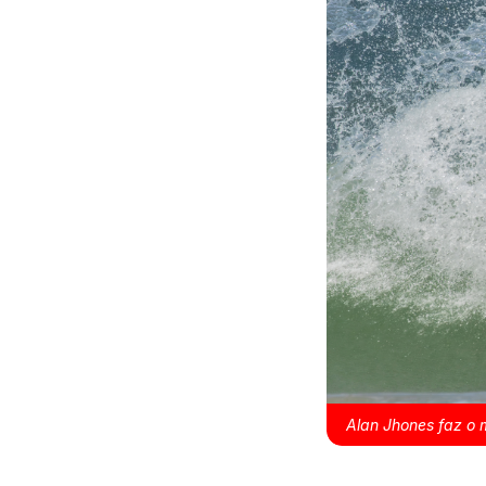
Alan Jhones faz o 