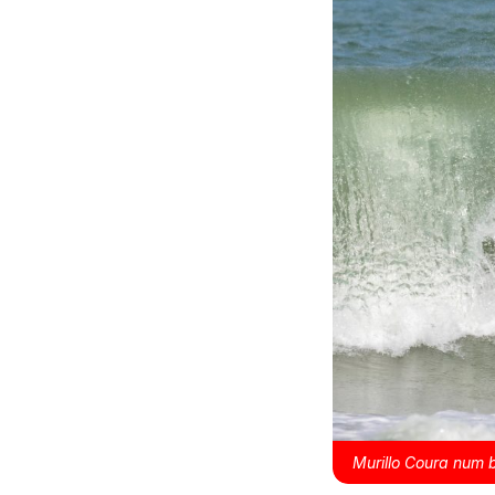
Murillo Coura num 