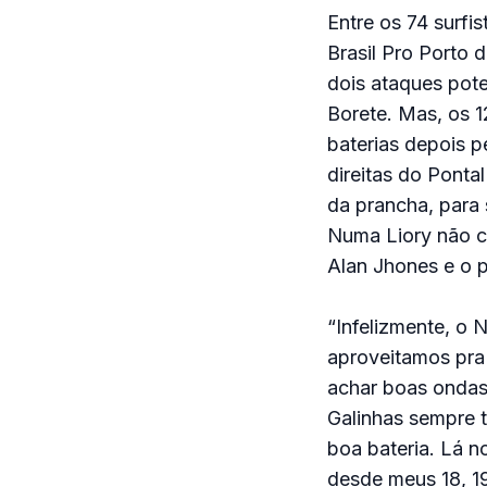
Entre os 74 surfi
Brasil Pro Porto 
dois ataques pot
Borete. Mas, os 1
baterias depois p
direitas do Ponta
da prancha, para 
Numa Liory não c
Alan Jhones e o p
“Infelizmente, o 
aproveitamos pra
achar boas ondas 
Galinhas sempre 
boa bateria. Lá n
desde meus 18, 1