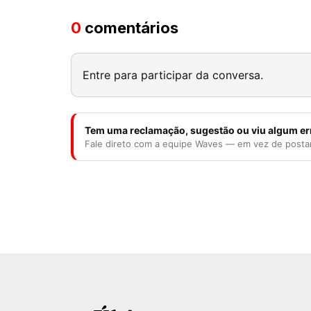
0
comentários
Entre para participar da conversa.
Tem uma reclamação, sugestão ou viu algum er
Fale direto com a equipe Waves — em vez de posta