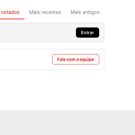
 votados
Mais recentes
Mais antigos
Entrar
Fale com a equipe