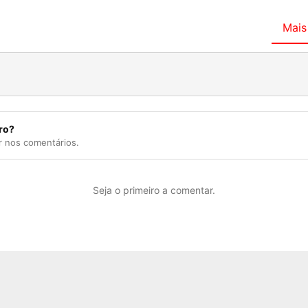
Mais
ro?
r nos comentários.
Seja o primeiro a comentar.