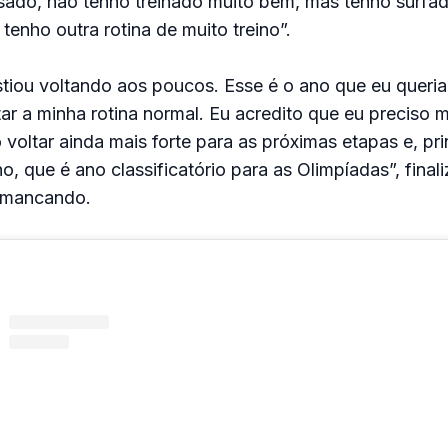
sado, não tenho treinado muito bem, mas tenho surfad
tenho outra rotina de muito treino”.
stiou voltando aos poucos. Esse é o ano que eu queria 
ar a minha rotina normal. Eu acredito que eu preciso 
 voltar ainda mais forte para as próximas etapas e, pr
, que é ano classificatório para as Olimpíadas”, finali
 mancando.