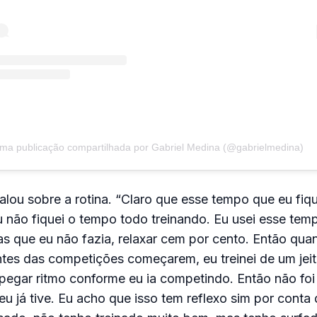
ma publicação compartilhada por Gabriel Medina (@gabrielmedina)
ou sobre a rotina. “Claro que esse tempo que eu fiq
 não fiquei o tempo todo treinando. Eu usei esse tem
sas que eu não fazia, relaxar cem por cento. Então quan
ntes das competições começarem, eu treinei de um jeit
e pegar ritmo conforme eu ia competindo. Então não fo
u já tive. Eu acho que isso tem reflexo sim por conta 