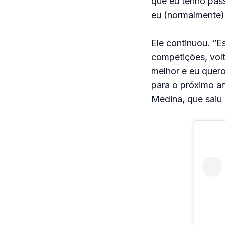
que eu tenho pas
eu (normalmente) 
Ele continuou. “E
competições, volt
melhor e eu quero
para o próximo ano
Medina, que saiu