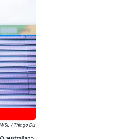
WSL / Thiago Diz
O australiano