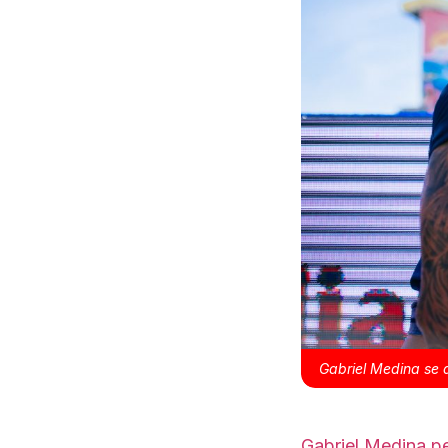
Gabriel Medina se 
Gabriel Medina p