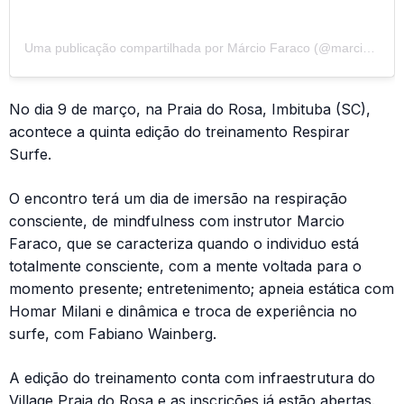
Uma publicação compartilhada por Márcio Faraco (@marciofaracorespirar)
No dia 9 de março, na Praia do Rosa, Imbituba (SC),
acontece a quinta edição do treinamento Respirar
Surfe.
O encontro terá um dia de imersão na respiração
consciente, de mindfulness com instrutor Marcio
Faraco, que se caracteriza quando o individuo está
totalmente consciente, com a mente voltada para o
momento presente; entretenimento; apneia estática com
Homar Milani e dinâmica e troca de experiência no
surfe, com Fabiano Wainberg.
A edição do treinamento conta com infraestrutura do
Village Praia do Rosa e as inscrições já estão abertas.