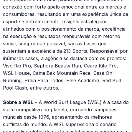
conexão com forte apelo emocional entre as marcas e
consumidores, resultando em uma experiência única de
esporte e entretenimento. Insights estratégicos
alinhados com o posicionamento da marca, excelência
na execução e resultados mensuráveis com retorno
social, sempre que possível, são as bases que
sustentam a excelência da 213 Sports. Responsável por
inúmeros cases, a agência se destaca com os projetos:
Vivo Rio Pro, Sephora Beauty Run, Ceará Kite Pro,
WSL House, CamelBak Mountain Race, Casa On
Running, Praia Para Todos, Pelé Academia, Red Bull
Pool Clash, entre outros.
Sobre a WSL
– A World Surf League (WSL) é a casa do
surfe competitivo no planeta, coroando campeões
mundiais desde 1976, apresentando os melhores
surfistas do mundo. A WSL supervisiona o cenário
competitivo global do surfe e estabelece o padrão para