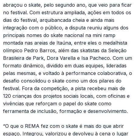
abraçou o skate, pelo segundo ano, que veio para ficar
no festival. Com estrutura ampliada, ações em todos os
dias do festival, arquibancada cheia e ainda mais
integração com o público, a disputa reuniu alguns dos
principais nomes do skate nacional na mini ramp
montada nas areias de Itaúna, entre eles o medalhista
olímpico Pedro Barros, além das skatistas da Seleção
Brasileira de Park, Dora Varella e Isa Pacheco. Com um
formato dinâmico, dividido em duas equipes, lideradas
pelas mesmas, e voltado à performance colaborativa, o
desafio consolidou o skate como um dos pilares do
festival. Fora da competição, a pista recebeu mais de
120 crianças dos projetos sociais locais, com oficinas e
vivências que reforçam o papel do skate como
ferramenta de inclusão, formação e desenvolvimento.
“O que o REMA fez com o skate é mais do que abrir
espaço. Integrou, valorizou e devolveu à cena o lugar