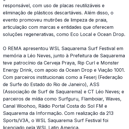
responsável, com uso de placas reutilizáveis e
eliminação de plásticos descartáveis. Além disso, o
evento promoveu mutirões de limpeza de praia,
articulação com marcas e entidades que oferecem
soluções regenerativas, como Eco Local e Ocean Drop.
O REMA apresentou WSL Saquarema Surf Festival em
memória a Léo Neves, junto à Prefeitura de Saquarema
teve patrocínio da Cerveja Praya, Rip Curl e Monster
Energy Drink, com apoio da Ocean Drop e Viação 1001.
Com parceiros institucionais como a Feserj (Federação
de Surfe do Estado do Rio de Janeiro), ASS
(Associação de Surf de Saquarema) e CT Léo Neves; e
parceiros de mídia como Surfguru, Flamboiar, Waves,
Canal Woohoo, Rádio Portal Costa do Sol FM e
Saquarema da Informação. Com realização da 213
Sports/V3A, o WSL Saquarema Surf Festival foi
licenciado pela WSL Latin America.