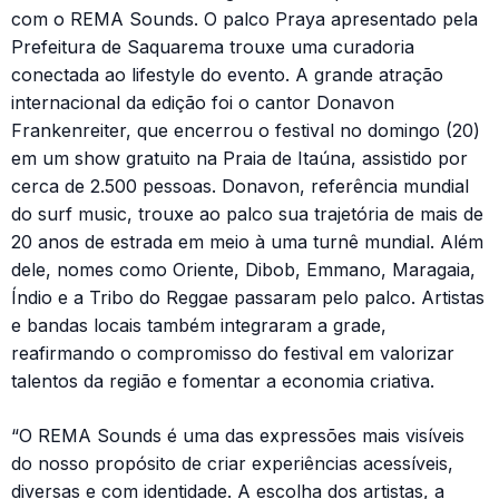
com o REMA Sounds. O palco Praya apresentado pela
Prefeitura de Saquarema trouxe uma curadoria
conectada ao lifestyle do evento. A grande atração
internacional da edição foi o cantor Donavon
Frankenreiter, que encerrou o festival no domingo (20)
em um show gratuito na Praia de Itaúna, assistido por
cerca de 2.500 pessoas. Donavon, referência mundial
do surf music, trouxe ao palco sua trajetória de mais de
20 anos de estrada em meio à uma turnê mundial. Além
dele, nomes como Oriente, Dibob, Emmano, Maragaia,
Índio e a Tribo do Reggae passaram pelo palco. Artistas
e bandas locais também integraram a grade,
reafirmando o compromisso do festival em valorizar
talentos da região e fomentar a economia criativa.
“O REMA Sounds é uma das expressões mais visíveis
do nosso propósito de criar experiências acessíveis,
diversas e com identidade. A escolha dos artistas, a