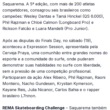
Saquarema. A 5ª edição, com mais de 200 atletas
competidores, consagrou seis brasileiros como
campeões: Wesley Dantas e Tainá Hinckel (QS 6.000),
Phil Rajzman e Chloé Calmon (Longboard Pro) e
Rickson Falcão e Luara Mandelli (Pro Junior).
Após as disputas do Finals Day, no sábado (19),
aconteceu a Expression Session, apresentada pela
Cerveja Praya, uma comunhão entre grandes nomes do
esporte e a comunidade do surfe, onde puderam
demonstrar suas habilidades no surfe com liberdade,
sem a pressão de uma competição profissional.
Participaram da ação Alex Ribeiro, Phil Rajzman, Raoni
Monteiro, Nacho Gundesen, Krystian Kymerson,
Kayane Reis, Julia Nicanor, Carlos Bahia e o rapper
brasileiro L7nnon.
REMA Skateboarding Challenge
– Saquarema também