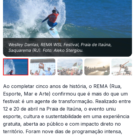
Weslley Dantas, REMA WSL Festival, Praia de Itaúna,
Saquarema (RJ). Foto: Aleko Stergiou.
Ao completar cinco anos de história, o REMA (Rua,
Esporte, Mar e Arte) confirmou que é mais do que um
festival: é um agente de transformação. Realizado entre
12 e 20 de abril na Praia de Itaúna, o evento uniu
esporte, cultura e sustentabilidade em uma experiência
gratuita, aberta ao público e com impacto direto no
território. Foram nove dias de programação intensa,