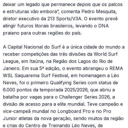
deixar um legado que permanece depois que os palcos
e estruturas vão embora”, comenta Pedro Mesquita,
diretor executivo da 213 Sports/V3A. O evento prevê
atingir futuros litorais brasileiros, levando o DNA
praiano para outras regiões do país.
A Capital Nacional do Surf é a única cidade do mundo a
receber competições das três divisões da World Surf
League, em Itaúna, na Região dos Lagos do Rio de
Janeiro. Em sua 5ª edição, o evento abrangeu o REMA
WSL Saquarema Surf Festival, em homenagem a Léo
Neves, foi o primeiro Qualifying Series com status de
6.000 pontos da temporada 2025/2026, que abriu a
batalha por vagas para o Challenger Series 2026, a
divisão de acesso para a elite mundial. Teve campeão e
vice-campeã mundial no Longboard Pro e no Pro
Junior atletas da nova geração, sendo muitos da região
e crias do Centro de Treinando Léo Neves, de