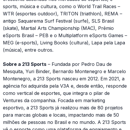
sports, música e cultura, como o World Trail Races –
WTR (esportes outdoor), TRITON (triathlon), REMA –
antigo Saquarema Surf Festival (surfe), SLS Brasil
(skate), Martial Arts Championship (MAC), Prêmio
eSports Brasil – PEB e o Multiplatform eSports Games –
MEG (e-sports), Living Books (cultura), Lapa pela Lapa
(música), entre outros.
Sobre a 213 Sports
– Fundada por Pedro Dau de
Mesquita, Yuri Binder, Bernardo Montenegro e Marcelo
Montenegro, a 213 Sports nasceu em 2012. Em 2021, a
agência foi adquirida pela V3A e, desde então, responde
como vertical de esportes, que integra o pilar de
Ventures da companhia. Focada em marketing
esportivo, a 213 Sports já realizou mais de 80 projetos
para marcas globais e locais, impactando mais de 50
milhões de pessoas no Brasil e no mundo. A 213 Sports
vê o esporte como uma plataforma de engajamento e