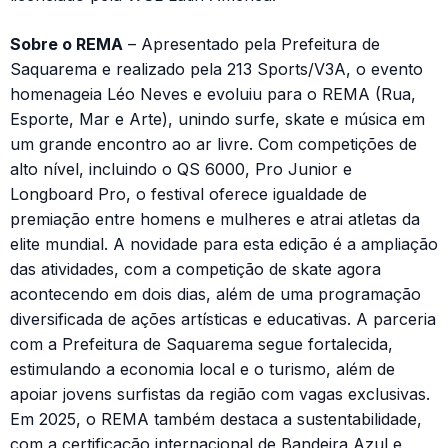
Sobre o REMA
– Apresentado pela Prefeitura de
Saquarema e realizado pela 213 Sports/V3A, o evento
homenageia Léo Neves e evoluiu para o REMA (Rua,
Esporte, Mar e Arte), unindo surfe, skate e música em
um grande encontro ao ar livre. Com competições de
alto nível, incluindo o QS 6000, Pro Junior e
Longboard Pro, o festival oferece igualdade de
premiação entre homens e mulheres e atrai atletas da
elite mundial. A novidade para esta edição é a ampliação
das atividades, com a competição de skate agora
acontecendo em dois dias, além de uma programação
diversificada de ações artísticas e educativas. A parceria
com a Prefeitura de Saquarema segue fortalecida,
estimulando a economia local e o turismo, além de
apoiar jovens surfistas da região com vagas exclusivas.
Em 2025, o REMA também destaca a sustentabilidade,
com a certificação internacional de Bandeira Azul e