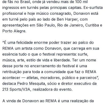
de fãs no Brasil, onde já vendeu mais de 100 mil
ingressos em turnês pelas principais capitais. Ex-surfista
profissional e hoje músico consagrado, Donavon está
em turnê pelo país ao lado de Ben Harper, com
apresentações em São Paulo, Rio de Janeiro, Curitiba e
Porto Alegre.
“É uma felicidade enorme poder trazer ao palco do
REMA um artista como Donavon, que carrega em sua
essência tudo o que o festival representa: surfe,
música, arte, estilo de vida e liberdade. Ter um nome
desse porte no encerramento do festival é uma
retribuição para toda a comunidade que faz o REMA
acontecer — atletas, moradores, público e parceiros”,
destaca Pedro Mesquita, sócio e diretor executivo da
213 Sports/V3A, realizadora do evento.
A vinda de Donavon ao REMA é uma realização da