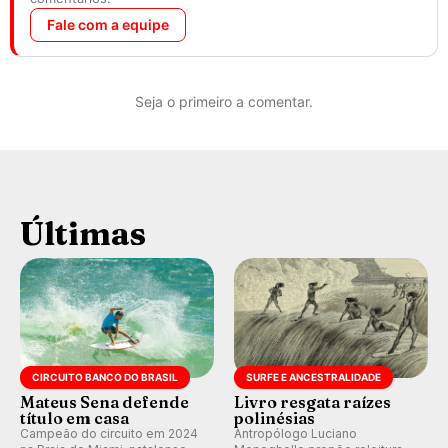
Fale com a equipe
Seja o primeiro a comentar.
Últimas
CIRCUITO BANCO DO BRASIL
SURFE E ANCESTRALIDADE
Mateus Sena defende
Livro resgata raízes
título em casa
polinésias
Campeão do circuito em 2024
Antropólogo Luciano