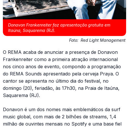
Donavon Frankenreiter faz apresentação gratuita em
Itaúna, Saquarema (RJ).
Foto:
Red Light Management
O REMA acaba de anunciar a presença de Donavon
Frankenreiter como a primeira atração internacional
nos cinco anos de evento, compondo a programação
do REMA Sounds apresentado pela cerveja Praya. O
cantor se apresenta no último dia do festival, no
domingo (20), feriadão, às 17h30, na Praia de Itaúna,
Saquarema (RJ).
Donavon é um dos nomes mais emblemáticos da surf
music global, com mais de 2 bilhões de streams, 1,4
milhão de ouvintes mensais no Spotify e uma base fiel