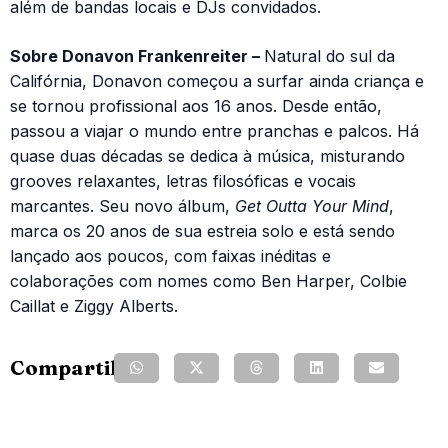
além de bandas locais e DJs convidados.
Sobre Donavon Frankenreiter –
Natural do sul da
Califórnia, Donavon começou a surfar ainda criança e
se tornou profissional aos 16 anos. Desde então,
passou a viajar o mundo entre pranchas e palcos. Há
quase duas décadas se dedica à música, misturando
grooves relaxantes, letras filosóficas e vocais
marcantes. Seu novo álbum,
Get Outta Your Mind
,
marca os 20 anos de sua estreia solo e está sendo
lançado aos poucos, com faixas inéditas e
colaborações com nomes como Ben Harper, Colbie
Caillat e Ziggy Alberts.
Compartilhe: