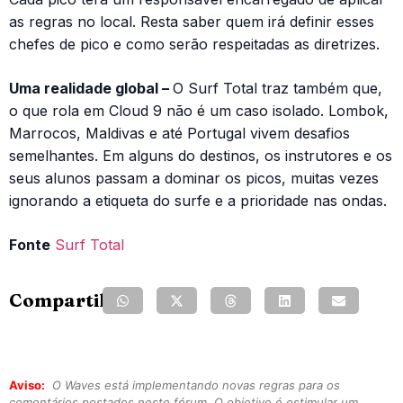
as regras no local. Resta saber quem irá definir esses
chefes de pico e como serão respeitadas as diretrizes.
Uma realidade global –
O Surf Total traz também que,
o que rola em Cloud 9 não é um caso isolado. Lombok,
Marrocos, Maldivas e até Portugal vivem desafios
semelhantes. Em alguns do destinos, os instrutores e os
seus alunos passam a dominar os picos, muitas vezes
ignorando a etiqueta do surfe e a prioridade nas ondas.
Fonte
Surf Total
Compartilhe:
Aviso:
O Waves está implementando novas regras para os
comentários postados neste fórum. O objetivo é estimular um