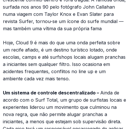
surfada nos anos 90 pelo fotógrafo John Callahan
numa viagem com Taylor Knox e Evan Slater para
revista Surfer, tornou-se um ícone do surfe mundial —
mas também uma vítima da sua própria fama
Hoje, Cloud 9 é mais do que uma onda perfeita sobre
um recife afiado, é um destino turístico lotado, onde
escolas, camps e até surfshops locais alugam pranchas
a iniciantes sem qualquer filtro. Isso ocasiona em
acidentes frequentes, conflitos no line up e um
ambiente cada vez mais tenso.
Um sistema de controle descentralizado –
Ainda de
acordo com o Surf Total, um grupo de surfistas locais e
experientes liderou um movimento que culminou na
nova regra, que não permite alugar pranchas a
iniciantes, a menos que estejam sob supervisão direta.
Cada pico terá um responsável encarregado de aplicar