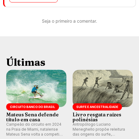
Seja o primeiro a comentar.
Últimas
CIRCUITO BANCO DO BRASIL
SURFE E ANCESTRALIDADE
Mateus Sena defende
Livro resgata raízes
título em casa
polinésias
Campeão do circuito em 2024
Antropólogo Luciano
na Praia de Miami, natalense
Meneghello propõe releitura
Mateus Sena volta a competir
das origens do surfe,