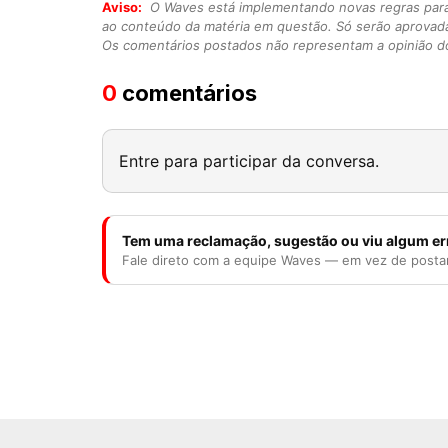
Aviso:
O Waves está implementando novas regras para o
ao conteúdo da matéria em questão. Só serão aprovad
Os comentários postados não representam a opinião do
0
comentários
Entre para participar da conversa.
Tem uma reclamação, sugestão ou viu algum er
Fale direto com a equipe Waves — em vez de posta