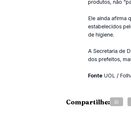
produtos, não “p
Ele ainda afirma 
estabelecidos pe
de higiene.
A Secretaria de D
dos prefeitos, ma
Fonte
UOL / Folh
Compartilhe: