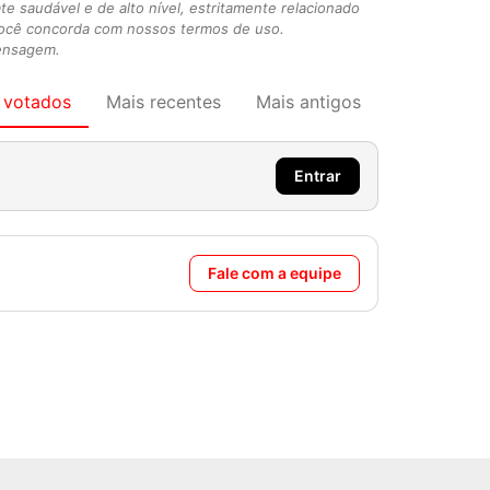
 saudável e de alto nível, estritamente relacionado
você concorda com nossos termos de uso.
mensagem.
 votados
Mais recentes
Mais antigos
Entrar
Fale com a equipe