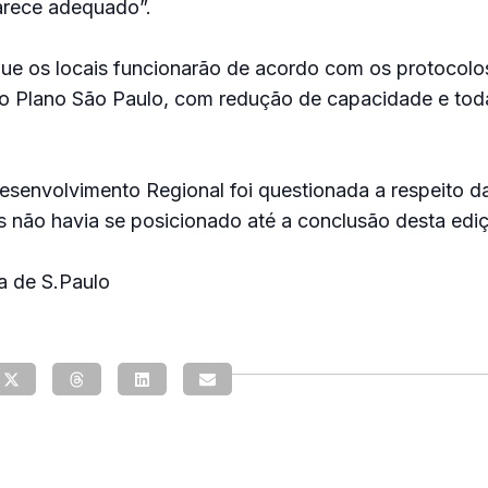
arece adequado”.
que os locais funcionarão de acordo com os protocolo
lo Plano São Paulo, com redução de capacidade e tod
esenvolvimento Regional foi questionada a respeito da
s não havia se posicionado até a conclusão desta edi
a de S.Paulo