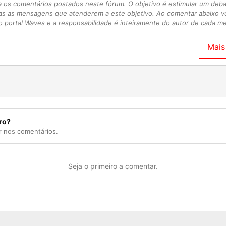
s comentários postados neste fórum. O objetivo é estimular um debate
as as mensagens que atenderem a este objetivo. Ao comentar abaixo 
 portal Waves e a responsabilidade é inteiramente do autor de cada 
Mais
ro?
r nos comentários.
Seja o primeiro a comentar.