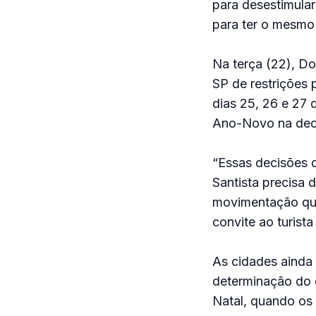
para desestimular
para ter o mesmo
Na terça (22), Do
SP de restrições 
dias 25, 26 e 27 
Ano-Novo na deci
“Essas decisões 
Santista precisa
movimentação que
convite ao turista
As cidades ainda
determinação do e
Natal, quando os