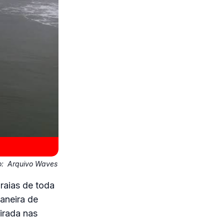
o:
Arquivo Waves
praias de toda
aneira de
irada nas