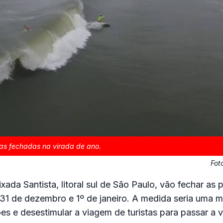
ias fechadas na virada de ano.
Fot
xada Santista, litoral sul de São Paulo, vão fechar as 
 31 de dezembro e 1º de janeiro. A medida seria uma m
es e desestimular a viagem de turistas para passar a v