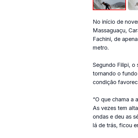
No início de nov
Massaguaçu, Cara
Fachini, de apena
metro.
Segundo Filipi, o
tornando o fundo 
condição favorec
“O que chama a a
As vezes tem alta
ondas e deu as s
lá de trás, ficou 