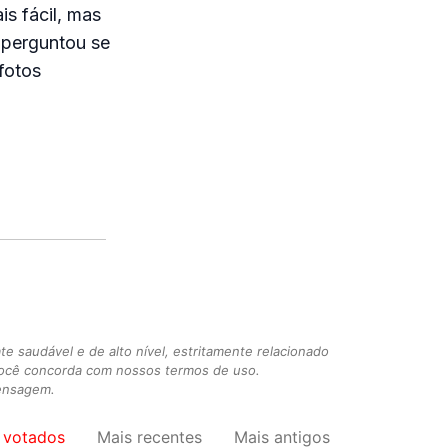
s fácil, mas
, perguntou se
fotos
 saudável e de alto nível, estritamente relacionado
você concorda com nossos termos de uso.
mensagem.
 votados
Mais recentes
Mais antigos