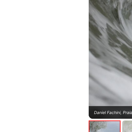
Daniel Fachini, Prai