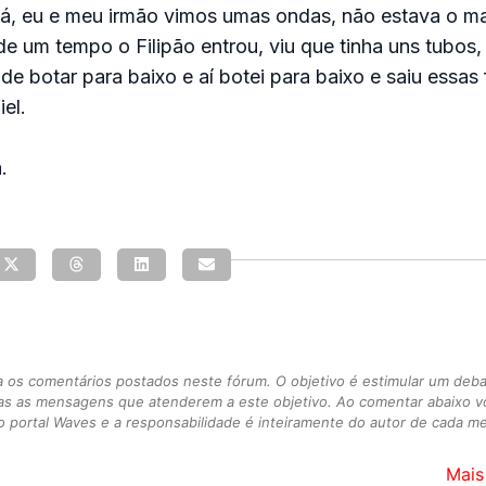
á, eu e meu irmão vimos umas ondas, não estava o mai
 de um tempo o Filipão entrou, viu que tinha uns tubos
de botar para baixo e aí botei para baixo e saiu essas 
iel.
.
s comentários postados neste fórum. O objetivo é estimular um debate
as as mensagens que atenderem a este objetivo. Ao comentar abaixo 
 portal Waves e a responsabilidade é inteiramente do autor de cada 
Mais