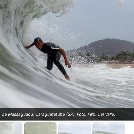
a de Massaguaçu, Caraguatatuba (SP). Foto: Filipi Del Valle.