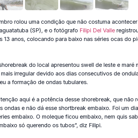
embro rolou uma condição que não costuma acontecer 
guatatuba (SP), e o fotógrafo
Filipi Del Valle
registro
s 13 anos, colocando para baixo nas séries ocas do p
 shorebreak do local apresentou swell de leste e maré 
mais irregular devido aos dias consecutivos de ondul
eu a formação de ondas tubulares.
tenção aqui é a potência desse shorebreak, que não r
s ondas e não dá esse shortbreak embaixo. Foi um dia
éries embaixo. O moleque ficou embaixo, nem quis sa
embaixo só querendo os tubos”, diz Filipi.