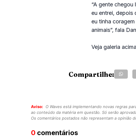
“A gente chegou l
eu entrei, depois
eu tinha coragem 
animais”, fala Dan
Veja galeria acima
Compartilhe:
Aviso:
O Waves está implementando novas regras para o
ao conteúdo da matéria em questão. Só serão aprovad
Os comentários postados não representam a opinião do
0
comentários