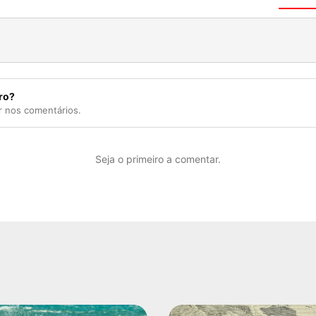
ro?
r nos comentários.
Seja o primeiro a comentar.