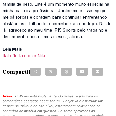
família de peso. Este é um momento muito especial na
minha carreira profissional. Juntar-me a essa equipe
me dá forças e coragem para continuar enfrentando
obstáculos e trilhando o caminho rumo ao topo. Desde
já, agradeço ao meu time IF15 Sports pelo trabalho e
desempenho nos últimos meses”, afirma.
Leia Mais
Italo flerta com a Nike
Compartilhe:
Aviso:
O Waves está implementando novas regras para os
comentários postados neste fórum. O objetivo é estimular um
debate saudável e de alto nível, estritamente relacionado ao
conteúdo da matéria em questão. Só serão aprovadas as
mensagens que atenderem a este objetivo. Ao comentar abaixo