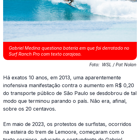
Gabriel Medina questiona bateria em que foi derrotado no
Surf Ranch Pro com texto corajoso.
Foto:
WSL / Pat Nolan
Há exatos 10 anos, em 2013, uma aparentemente
inofensiva manifestação contra o aumento em R$ 0,20
do transporte público de São Paulo se desdobrou de tal
modo que terminou parando o país. Não era, afinal,
sobre os 20 centavos.
Em maio de 2023, os protestos de surfistas, ocorridos
na esteira do trem de Lemoore, começaram com o
texto corajoso, educado e contundente de Gabriel