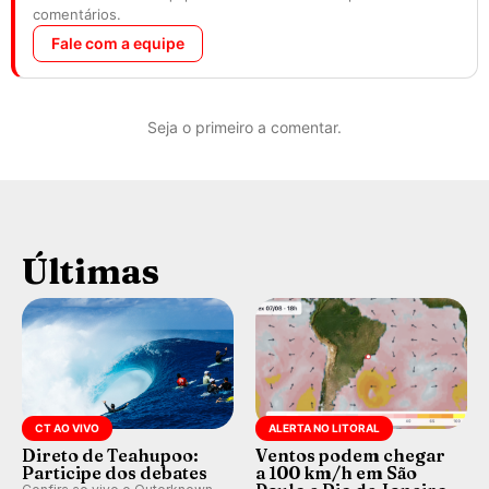
comentários.
Fale com a equipe
Seja o primeiro a comentar.
Últimas
CT AO VIVO
ALERTA NO LITORAL
Direto de Teahupoo:
Ventos podem chegar
Participe dos debates
a 100 km/h em São