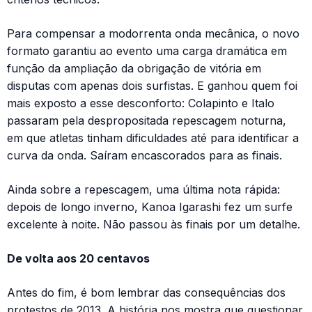
Para compensar a modorrenta onda mecânica, o novo
formato garantiu ao evento uma carga dramática em
função da ampliação da obrigação de vitória em
disputas com apenas dois surfistas. E ganhou quem foi
mais exposto a esse desconforto: Colapinto e Italo
passaram pela despropositada repescagem noturna,
em que atletas tinham dificuldades até para identificar a
curva da onda. Saíram encascorados para as finais.
Ainda sobre a repescagem, uma última nota rápida:
depois de longo inverno, Kanoa Igarashi fez um surfe
excelente à noite. Não passou às finais por um detalhe.
De volta aos 20 centavos
Antes do fim, é bom lembrar das consequências dos
protestos de 2013. A história nos mostra que questionar