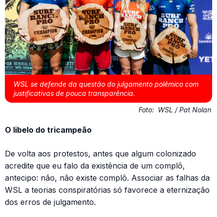
WSL se defende da questão do julgamento polêmico com
justificativas de pouca transparência.
Foto:
WSL / Pat Nolan
O libelo do tricampeão
De volta aos protestos, antes que algum colonizado
acredite que eu falo da existência de um complô,
antecipo: não, não existe complô. Associar as falhas da
WSL a teorias conspiratórias só favorece a eternização
dos erros de julgamento.