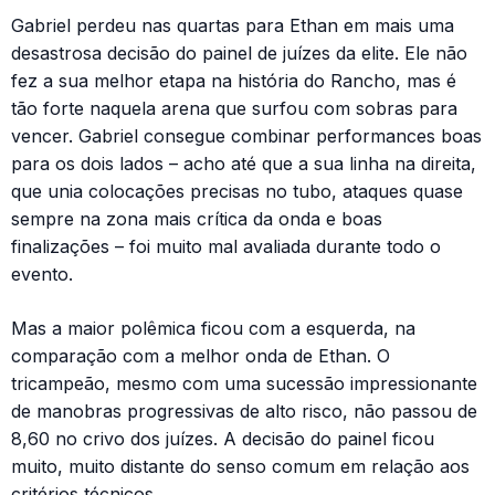
Gabriel perdeu nas quartas para Ethan em mais uma
desastrosa decisão do painel de juízes da elite. Ele não
fez a sua melhor etapa na história do Rancho, mas é
tão forte naquela arena que surfou com sobras para
vencer. Gabriel consegue combinar performances boas
para os dois lados – acho até que a sua linha na direita,
que unia colocações precisas no tubo, ataques quase
sempre na zona mais crítica da onda e boas
finalizações – foi muito mal avaliada durante todo o
evento.
Mas a maior polêmica ficou com a esquerda, na
comparação com a melhor onda de Ethan. O
tricampeão, mesmo com uma sucessão impressionante
de manobras progressivas de alto risco, não passou de
8,60 no crivo dos juízes. A decisão do painel ficou
muito, muito distante do senso comum em relação aos
critérios técnicos.