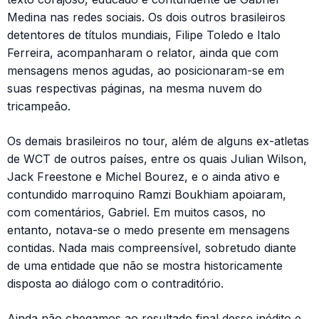
Medina nas redes sociais. Os dois outros brasileiros
detentores de títulos mundiais, Filipe Toledo e Italo
Ferreira, acompanharam o relator, ainda que com
mensagens menos agudas, ao posicionaram-se em
suas respectivas páginas, na mesma nuvem do
tricampeão.
Os demais brasileiros no tour, além de alguns ex-atletas
de WCT de outros países, entre os quais Julian Wilson,
Jack Freestone e Michel Bourez, e o ainda ativo e
contundido marroquino Ramzi Boukhiam apoiaram,
com comentários, Gabriel. Em muitos casos, no
entanto, notava-se o medo presente em mensagens
contidas. Nada mais compreensível, sobretudo diante
de uma entidade que não se mostra historicamente
disposta ao diálogo com o contraditório.
Ainda não chegamos ao resultado final desse inédito e