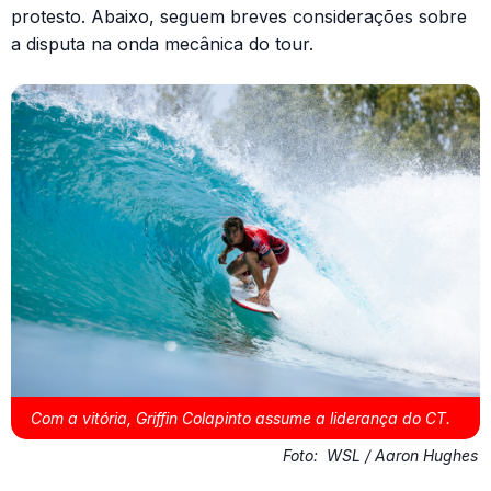
protesto. Abaixo, seguem breves considerações sobre
a disputa na onda mecânica do tour.
Com a vitória, Griffin Colapinto assume a liderança do CT.
Foto:
WSL / Aaron Hughes