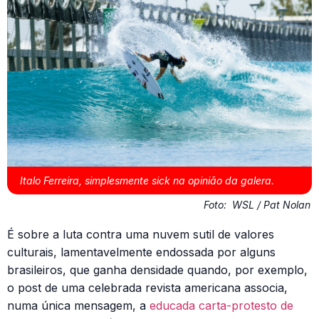
Italo Ferreira, simplesmente sick na opinião da galera.
Foto:
WSL / Pat Nolan
É sobre a luta contra uma nuvem sutil de valores
culturais, lamentavelmente endossada por alguns
brasileiros, que ganha densidade quando, por exemplo,
o post de uma celebrada revista americana associa,
numa única mensagem, a
educada carta-protesto de