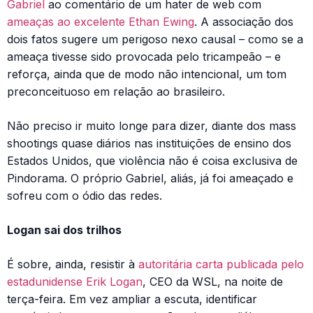
Gabriel
ao comentário de um hater de web com
ameaças ao excelente Ethan Ewing
. A associação dos
dois fatos sugere um perigoso nexo causal – como se a
ameaça tivesse sido provocada pelo tricampeão – e
reforça, ainda que de modo não intencional, um tom
preconceituoso em relação ao brasileiro.
Não preciso ir muito longe para dizer, diante dos mass
shootings quase diários nas instituições de ensino dos
Estados Unidos, que violência não é coisa exclusiva de
Pindorama. O próprio Gabriel, aliás, já foi ameaçado e
sofreu com o ódio das redes.
Logan sai dos trilhos
É sobre, ainda, resistir à
autoritária carta publicada pelo
estadunidense Erik Logan
, CEO da WSL, na noite de
terça-feira. Em vez ampliar a escuta, identificar