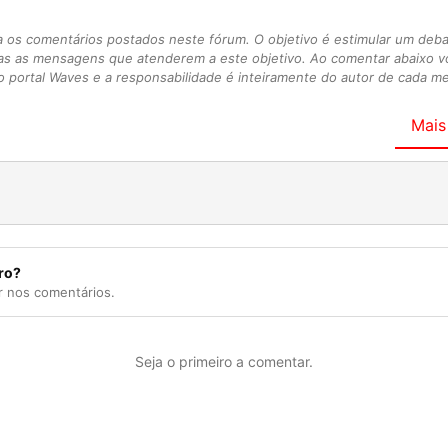
s comentários postados neste fórum. O objetivo é estimular um debate
as as mensagens que atenderem a este objetivo. Ao comentar abaixo 
 portal Waves e a responsabilidade é inteiramente do autor de cada 
Mais
ro?
r nos comentários.
Seja o primeiro a comentar.