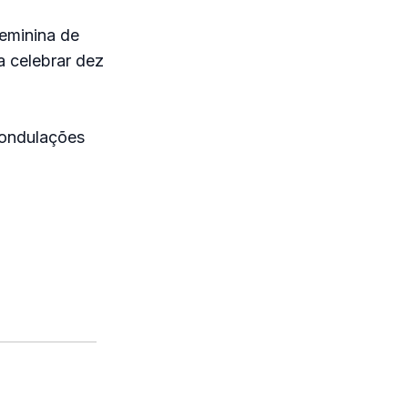
feminina de
a celebrar dez
 ondulações