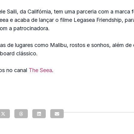
e Saili, da Califórnia, tem uma parceria com a marca 
a e acaba de lançar o filme Legasea Friendship, par
com a patrocinadora.
as de lugares como Malibu, rostos e sonhos, além de
gboard clássico.
eos no canal
The Seea
.