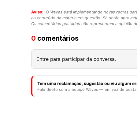
Aviso:
O Waves está implementando novas regras para o
ao conteúdo da matéria em questão. Só serão aprovad
Os comentários postados não representam a opinião do
0
comentários
Entre para participar da conversa.
Tem uma reclamação, sugestão ou viu algum er
Fale direto com a equipe Waves — em vez de posta