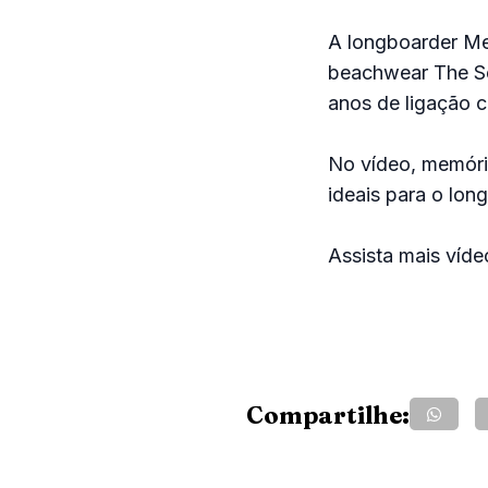
A longboarder Mel
beachwear The See
anos de ligação 
No vídeo, memóri
ideais para o lon
Assista mais víd
Compartilhe: