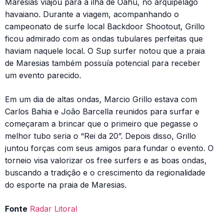
Maresias viajou para a ilha de Oahu, no arquipélago
havaiano. Durante a viagem, acompanhando o
campeonato de surfe local Backdoor Shootout, Grillo
ficou admirado com as ondas tubulares perfeitas que
haviam naquele local. O Sup surfer notou que a praia
de Maresias também possuía potencial para receber
um evento parecido.
Em um dia de altas ondas, Marcio Grillo estava com
Carlos Bahia e João Barcella reunidos para surfar e
começaram a brincar que o primeiro que pegasse o
melhor tubo seria o “Rei da 20”. Depois disso, Grillo
juntou forças com seus amigos para fundar o evento. O
torneio visa valorizar os free surfers e as boas ondas,
buscando a tradição e o crescimento da regionalidade
do esporte na praia de Maresias.
Fonte
Radar Litoral