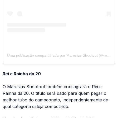
Uma publicação compartilhada por Maresias Shootout (@maresiasshootout)
Rei e Rainha da 20
O Maresias Shootout também consagrará o Rei e
Rainha da 20. O título será dado para quem pegar o
melhor tubo do campeonato, independentemente de
qual categoria esteja competindo.