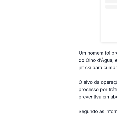
Um homem foi pres
do Olho d’Água, 
jet ski para cumpr
O alvo da operaçã
processo por trá
preventiva em ab
Segundo as infor