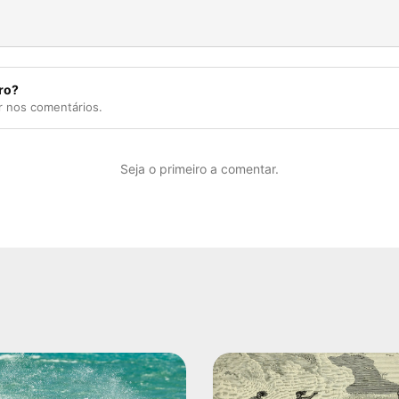
ro?
r nos comentários.
Seja o primeiro a comentar.