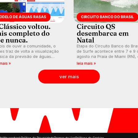
ODELO DE ÁGUAS RASAS
CIRCUITO BANCO DO BRASIL
Clássico voltou.
Circuito QS
is completo do
desembarca em
e nunca.
Natal
is de ouvir a comunidade, o
Etapa do Circuito Banco do Bras
s traz de volta a visualização
de Surfe acontece entre 7 e 9 
sica da previsão de águas
agosto na Praia de Miami (RN),
s, agora integrada à nova
disputas válidas pelo Qualifying
 mais »
leia mais »
aforma e com previsão das
Series (QS) 4.000 e pela corrid
s para até 16 dias.
por vagas no Challenger Series
ver mais