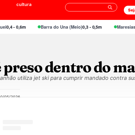
cultura
Sej
0,4 - 0,6m
Barra do Una (Meio)
0,3 - 0,5m
Maresias Ca
preso dentro do ma
anhão utiliza jet ski para cumprir mandado contra su
20/05/2026