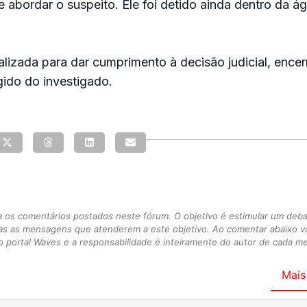
 e abordar o suspeito. Ele foi detido ainda dentro da á
alizada para dar cumprimento à decisão judicial, ence
ido do investigado.
s comentários postados neste fórum. O objetivo é estimular um debate
as as mensagens que atenderem a este objetivo. Ao comentar abaixo 
 portal Waves e a responsabilidade é inteiramente do autor de cada 
Mais