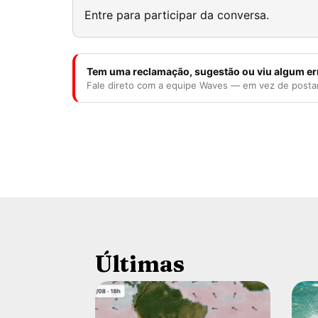
Entre para participar da conversa.
Tem uma reclamação, sugestão ou viu algum er
Fale direto com a equipe Waves — em vez de posta
Últimas