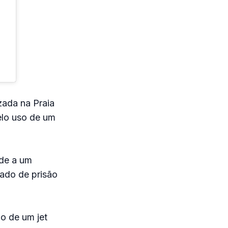
zada na Praia
elo uso de um
nde a um
ado de prisão
o de um jet