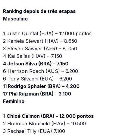
Ranking depois de três etapas
Masculino
1 Justin Quintal (EUA) – 12.000 pontos
2 Kaniela Stewart (HAV) – 8.650
3 Steven Sawyer (AFR) – 8. 050
4 Kai Sallas (HAV) – 7.150
4 Jefson Silva (BRA) – 7.150
6 Harrison Roach (AUS) – 6.200
6 Tony Silvagni (EUA) – 6.200
11 Rodrigo Sphaier (BRA) – 4.200
17 Phil Rajzman (BRA) – 3.100
Feminino
1
Chloé Calmon (BRA) – 12.000 pontos
2 Honolua Blomfield (HAV) – 10.500
3 Rachael Tilly (EUA) 7.100