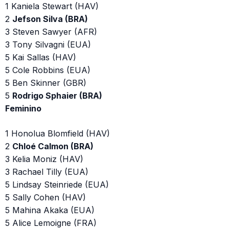
1 Kaniela Stewart (HAV)
2
Jefson Silva (BRA)
3 Steven Sawyer (AFR)
3 Tony Silvagni (EUA)
5 Kai Sallas (HAV)
5 Cole Robbins (EUA)
5 Ben Skinner (GBR)
5
Rodrigo Sphaier (BRA)
Feminino
1 Honolua Blomfield (HAV)
2
Chloé Calmon (BRA)
3 Kelia Moniz (HAV)
3 Rachael Tilly (EUA)
5 Lindsay Steinriede (EUA)
5 Sally Cohen (HAV)
5 Mahina Akaka (EUA)
5 Alice Lemoigne (FRA)