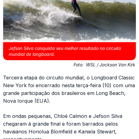
Jefson Silva conquista seu melhor resultado no circuito
mundial de longboard.
Foto:
WSL / Jackson Van Kirk
Terceira etapa do circuito mundial, o Longboard Classic
New York foi encerrado nesta terça-feira (10) com uma
grande participação dos brasileiros em Long Beach,
Nova Iorque (EUA).
Em ondas pequenas, Chloé Calmon e Jefson Silva
chegaram à grande final e foram barrados pelos
havaianos Honolua Blomfield e Kaniela Stewart,