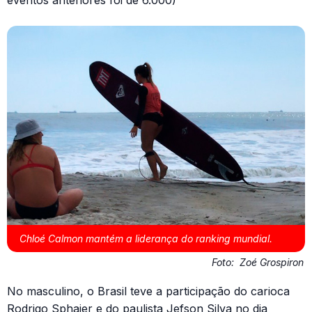
eventos anteriores foi de 6.000)
Chloé Calmon mantém a liderança do ranking mundial.
Foto:
Zoé Grospiron
No masculino, o Brasil teve a participação do carioca
Rodrigo Sphaier e do paulista Jefson Silva no dia