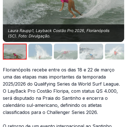
Laura Raupp1, Layback Costão Pro 2026, Florianópolis
(SC). Foto: Divulgação.
Florianópolis recebe entre os dias 18 e 22 de março
uma das etapas mais importantes da temporada
2025/2026 do Qualifying Series da World Surf League.
O LayBack Pro Costão Floripa, com status QS 4.000,
será disputado na Praia do Santinho e encerra o
calendário sul-americano, definindo os atletas
classificados para o Challenger Series 2026.
O retorno de um evento internacional ao Santinho