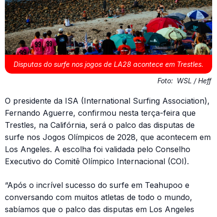
Disputas do surfe nos jogos de LA28 acontece em Trestles.
Foto:
WSL / Heff
O presidente da ISA (International Surfing Association),
Fernando Aguerre, confirmou nesta terça-feira que
Trestles, na Califórnia, será o palco das disputas de
surfe nos Jogos Olímpicos de 2028, que acontecem em
Los Angeles. A escolha foi validada pelo Conselho
Executivo do Comitê Olímpico Internacional (COI).
“Após o incrível sucesso do surfe em Teahupoo e
conversando com muitos atletas de todo o mundo,
sabíamos que o palco das disputas em Los Angeles