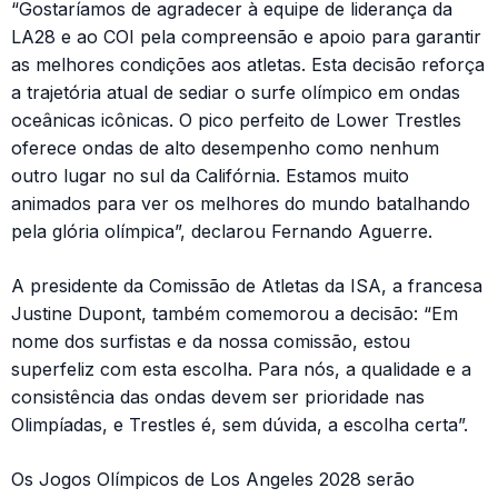
“Gostaríamos de agradecer à equipe de liderança da
LA28 e ao COI pela compreensão e apoio para garantir
as melhores condições aos atletas. Esta decisão reforça
a trajetória atual de sediar o surfe olímpico em ondas
oceânicas icônicas. O pico perfeito de Lower Trestles
oferece ondas de alto desempenho como nenhum
outro lugar no sul da Califórnia. Estamos muito
animados para ver os melhores do mundo batalhando
pela glória olímpica”, declarou Fernando Aguerre.
A presidente da Comissão de Atletas da ISA, a francesa
Justine Dupont, também comemorou a decisão: “Em
nome dos surfistas e da nossa comissão, estou
superfeliz com esta escolha. Para nós, a qualidade e a
consistência das ondas devem ser prioridade nas
Olimpíadas, e Trestles é, sem dúvida, a escolha certa”.
Os Jogos Olímpicos de Los Angeles 2028 serão