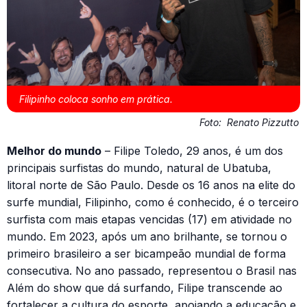
Filipinho coloca sonho em prática.
Foto:
Renato Pizzutto
Melhor do mundo
– Filipe Toledo, 29 anos, é um dos
principais surfistas do mundo, natural de Ubatuba,
litoral norte de São Paulo. Desde os 16 anos na elite do
surfe mundial, Filipinho, como é conhecido, é o terceiro
surfista com mais etapas vencidas (17) em atividade no
mundo. Em 2023, após um ano brilhante, se tornou o
primeiro brasileiro a ser bicampeão mundial de forma
consecutiva. No ano passado, representou o Brasil nas
Além do show que dá surfando, Filipe transcende ao
fortalecer a cultura do esporte, apoiando a educação e