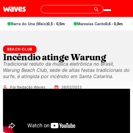
Barra do Una (Meio)
0,5 - 0,5m
Maresias Canto
0,6 - 0,8m
BEACH CLUB
Incêndio atinge Warung
Tradicional reduto da música eletrônica no Brasil,
Warung Beach Club, sede de altas festas tradicionais do
surfe, é atingida por incêndio em Santa Catarina.
Por Redação Waves
26/02/2023