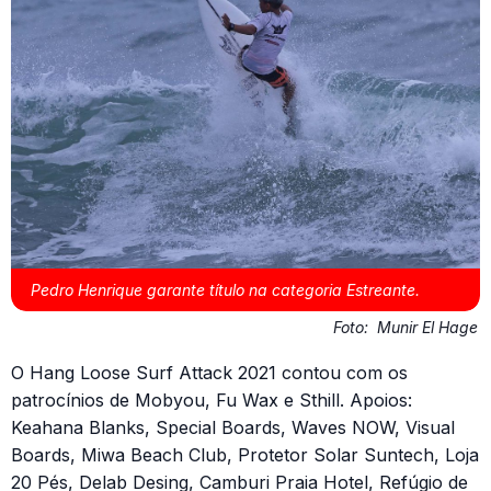
Pedro Henrique garante título na categoria Estreante.
Foto:
Munir El Hage
O Hang Loose Surf Attack 2021 contou com os
patrocínios de Mobyou, Fu Wax e Sthill. Apoios:
Keahana Blanks, Special Boards, Waves NOW, Visual
Boards, Miwa Beach Club, Protetor Solar Suntech, Loja
20 Pés, Delab Desing, Camburi Praia Hotel, Refúgio de