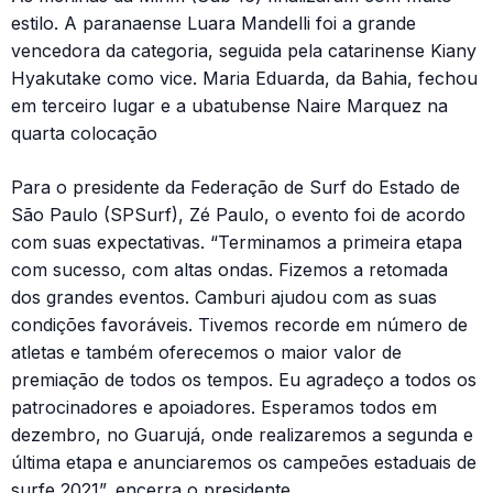
estilo. A paranaense Luara Mandelli foi a grande
vencedora da categoria, seguida pela catarinense Kiany
Hyakutake como vice. Maria Eduarda, da Bahia, fechou
em terceiro lugar e a ubatubense Naire Marquez na
quarta colocação
Para o presidente da Federação de Surf do Estado de
São Paulo (SPSurf), Zé Paulo, o evento foi de acordo
com suas expectativas. “Terminamos a primeira etapa
com sucesso, com altas ondas. Fizemos a retomada
dos grandes eventos. Camburi ajudou com as suas
condições favoráveis. Tivemos recorde em número de
atletas e também oferecemos o maior valor de
premiação de todos os tempos. Eu agradeço a todos os
patrocinadores e apoiadores. Esperamos todos em
dezembro, no Guarujá, onde realizaremos a segunda e
última etapa e anunciaremos os campeões estaduais de
surfe 2021”, encerra o presidente.