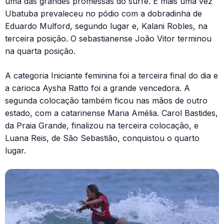
uma das grandes promessas do surfe. E mais uma vez
Ubatuba prevaleceu no pódio com a dobradinha de
Eduardo Mulford, segundo lugar e, Kalani Robles, na
terceira posição. O sebastianense João Vitor terminou
na quarta posição.
A categoria Iniciante feminina foi a terceira final do dia e
a carioca Aysha Ratto foi a grande vencedora. A
segunda colocação também ficou nas mãos de outro
estado, com a catarinense Maria Amélia. Carol Bastides,
da Praia Grande, finalizou na terceira colocação, e
Luana Reis, de São Sebastião, conquistou o quarto
lugar.