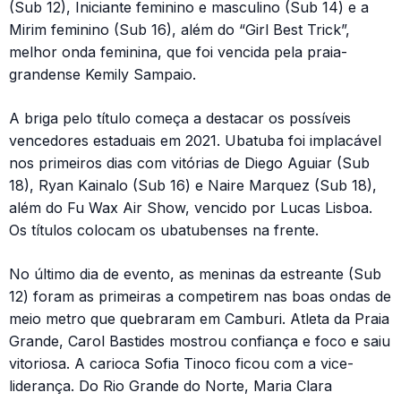
(Sub 12), Iniciante feminino e masculino (Sub 14) e a
Mirim feminino (Sub 16), além do “Girl Best Trick”,
melhor onda feminina, que foi vencida pela praia-
grandense Kemily Sampaio.
A briga pelo título começa a destacar os possíveis
vencedores estaduais em 2021. Ubatuba foi implacável
nos primeiros dias com vitórias de Diego Aguiar (Sub
18), Ryan Kainalo (Sub 16) e Naire Marquez (Sub 18),
além do Fu Wax Air Show, vencido por Lucas Lisboa.
Os títulos colocam os ubatubenses na frente.
No último dia de evento, as meninas da estreante (Sub
12) foram as primeiras a competirem nas boas ondas de
meio metro que quebraram em Camburi. Atleta da Praia
Grande, Carol Bastides mostrou confiança e foco e saiu
vitoriosa. A carioca Sofia Tinoco ficou com a vice-
liderança. Do Rio Grande do Norte, Maria Clara