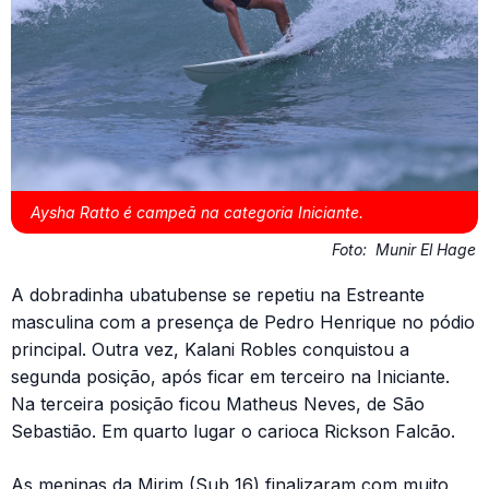
Aysha Ratto é campeã na categoria Iniciante.
Foto:
Munir El Hage
A dobradinha ubatubense se repetiu na Estreante
masculina com a presença de Pedro Henrique no pódio
principal. Outra vez, Kalani Robles conquistou a
segunda posição, após ficar em terceiro na Iniciante.
Na terceira posição ficou Matheus Neves, de São
Sebastião. Em quarto lugar o carioca Rickson Falcão.
As meninas da Mirim (Sub 16) finalizaram com muito