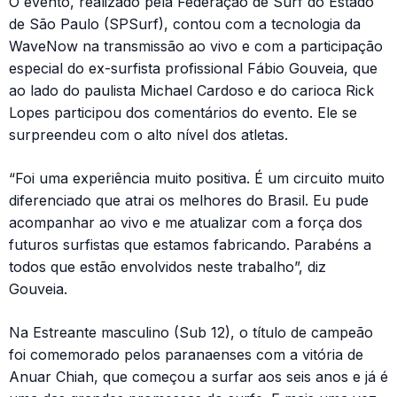
O evento, realizado pela Federação de Surf do Estado
de São Paulo (SPSurf), contou com a tecnologia da
WaveNow na transmissão ao vivo e com a participação
especial do ex-surfista profissional Fábio Gouveia, que
ao lado do paulista Michael Cardoso e do carioca Rick
Lopes participou dos comentários do evento. Ele se
surpreendeu com o alto nível dos atletas.
“Foi uma experiência muito positiva. É um circuito muito
diferenciado que atrai os melhores do Brasil. Eu pude
acompanhar ao vivo e me atualizar com a força dos
futuros surfistas que estamos fabricando. Parabéns a
todos que estão envolvidos neste trabalho”, diz
Gouveia.
Na Estreante masculino (Sub 12), o título de campeão
foi comemorado pelos paranaenses com a vitória de
Anuar Chiah, que começou a surfar aos seis anos e já é