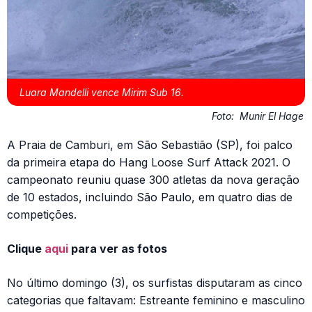
Luara Mandelli vence Mirim Sub 16.
Foto:
Munir El Hage
A Praia de Camburi, em São Sebastião (SP), foi palco
da primeira etapa do Hang Loose Surf Attack 2021. O
campeonato reuniu quase 300 atletas da nova geração
de 10 estados, incluindo São Paulo, em quatro dias de
competições.
Clique
aqui
para ver as fotos
No último domingo (3), os surfistas disputaram as cinco
categorias que faltavam: Estreante feminino e masculino