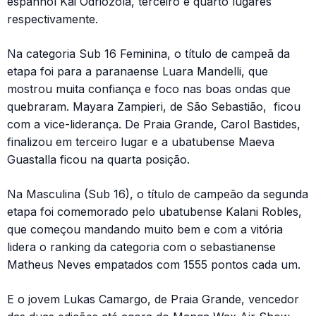
espanhol Kai Odriozola, terceiro e quarto lugares
respectivamente.
Na categoria Sub 16 Feminina, o título de campeã da
etapa foi para a paranaense Luara Mandelli, que
mostrou muita confiança e foco nas boas ondas que
quebraram. Mayara Zampieri, de São Sebastião, ficou
com a vice-liderança. De Praia Grande, Carol Bastides,
finalizou em terceiro lugar e a ubatubense Maeva
Guastalla ficou na quarta posição.
Na Masculina (Sub 16), o título de campeão da segunda
etapa foi comemorado pelo ubatubense Kalani Robles,
que começou mandando muito bem e com a vitória
lidera o ranking da categoria com o sebastianense
Matheus Neves empatados com 1555 pontos cada um.
E o jovem Lukas Camargo, de Praia Grande, vencedor