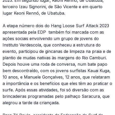
2023. Em segundo lugar, Keoni Rennó, de Ubatuba,
terceiro Izau Signorini, de São Vicente e em quarto
lugar Keoni Rennó, de Ubatuba.
A etapa número dois do Hang Loose Surf Attack 2023
apresentada pela EDP também foi marcada com as
ações sociais envolvendo um grupo de jovens do
Instituto Verdescola, que conheceu a estrutura do
evento, participou de gincanas de limpeza na praia e de
plantio de mudas nativas às margens do Rio Camburi.
Depois houve uma roda de conversa, num bate papo
bem descontraído, com os jovens surfistas Kauai Kuga,
10 anos, e Manuele Gonçalves, 12 anos, que relataram
a importância e os benefícios que eles têm ao praticar o
surfe. Após essas atividades, foi só diversão com as
brincadeiras programadas pelo palhaço Saracura, que
alegrou a tarde da criançada.