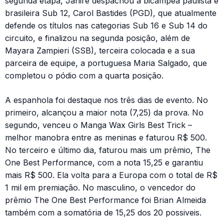
segunda etapa, Janire despachou a bicampeã paulista e
brasileira Sub 12, Carol Bastides (PGD), que atualmente
defende os títulos nas categorias Sub 16 e Sub 14 do
circuito, e finalizou na segunda posição, além de
Mayara Zampieri (SSB), terceira colocada e a sua
parceira de equipe, a portuguesa Maria Salgado, que
completou o pódio com a quarta posição.
A espanhola foi destaque nos três dias de evento. No
primeiro, alcançou a maior nota (7,25) da prova. No
segundo, venceu o Manga Wax Girls Best Trick –
melhor manobra entre as meninas e faturou R$ 500.
No terceiro e último dia, faturou mais um prêmio, The
One Best Performance, com a nota 15,25 e garantiu
mais R$ 500. Ela volta para a Europa com o total de R$
1 mil em premiação. No masculino, o vencedor do
prêmio The One Best Performance foi Brian Almeida
também com a somatória de 15,25 dos 20 possiveis.