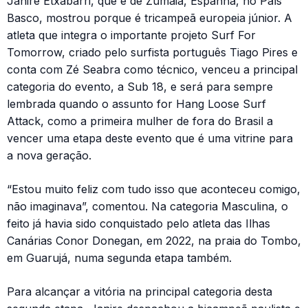
Janire Etxabarri, que é de Zumaia, Espanha, no País
Basco, mostrou porque é tricampeã europeia júnior. A
atleta que integra o importante projeto Surf For
Tomorrow, criado pelo surfista português Tiago Pires e
conta com Zé Seabra como técnico, venceu a principal
categoria do evento, a Sub 18, e será para sempre
lembrada quando o assunto for Hang Loose Surf
Attack, como a primeira mulher de fora do Brasil a
vencer uma etapa deste evento que é uma vitrine para
a nova geração.
“Estou muito feliz com tudo isso que aconteceu comigo,
não imaginava”, comentou. Na categoria Masculina, o
feito já havia sido conquistado pelo atleta das Ilhas
Canárias Conor Donegan, em 2022, na praia do Tombo,
em Guarujá, numa segunda etapa também.
Para alcançar a vitória na principal categoria desta