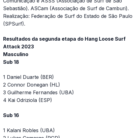
Comunicação e ASSS (Associação de Surf de São
Sebastião). ASCam (Associação de Surf de Camburi).
Realização: Federação de Surf do Estado de São Paulo
(SPSurf).
Resultados da segunda etapa do Hang Loose Surf
Attack 2023
Masculino
Sub 18
1 Daniel Duarte (BER)
2 Connor Donegan (HL)
3 Guilherme Fernandes (UBA)
4 Kai Odriziola (ESP)
Sub 16
1 Kalani Robles (UBA)
2 Lukas Camargo (PGD)