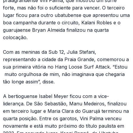
praiagrandense Vini Palma, que mostrou um surfe
forte, mas não foi o suficiente para vencer. O terceiro
lugar ficou para outro ubatubense que apresentou uma
boa campanha durante o circuito, Kalani Robles e o
guarujaense Bryan Almeida finalizou na quarta
colocação.
Com as meninas da Sub 12, Julia Stefani,
representando a cidade da Praia Grande, comemorou a
sua primeira vitória no Hang Loose Surf Attack. “Estou
muito orgulhosa de mim, não imaginava que chegaria
tão longe assim”, disse.
A bertioguense Isabel Meyer ficou com a vice-
liderança. De São Sebastião, Manu Medeiros, finalizou
em terceiro lugar e Maria Clara do Guarujá terminou na
quarta posição. Entre os garotos, Vini Palma venceu
novamente e está muito próximo do título paulista em