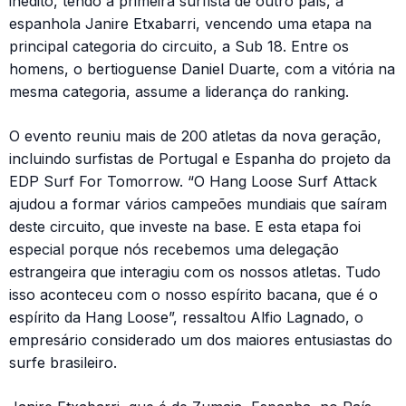
inédito, tendo a primeira surfista de outro país, a
espanhola Janire Etxabarri, vencendo uma etapa na
principal categoria do circuito, a Sub 18. Entre os
homens, o bertioguense Daniel Duarte, com a vitória na
mesma categoria, assume a liderança do ranking.
O evento reuniu mais de 200 atletas da nova geração,
incluindo surfistas de Portugal e Espanha do projeto da
EDP Surf For Tomorrow. “O Hang Loose Surf Attack
ajudou a formar vários campeões mundiais que saíram
deste circuito, que investe na base. E esta etapa foi
especial porque nós recebemos uma delegação
estrangeira que interagiu com os nossos atletas. Tudo
isso aconteceu com o nosso espírito bacana, que é o
espírito da Hang Loose”, ressaltou Alfio Lagnado, o
empresário considerado um dos maiores entusiastas do
surfe brasileiro.