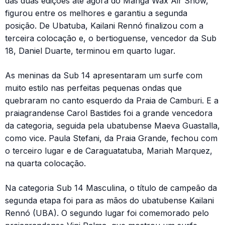
das duas edições até agora do Manga Wax Air Show,
figurou entre os melhores e garantiu a segunda
posição. De Ubatuba, Kailani Rennó finalizou com a
terceira colocação e, o bertioguense, vencedor da Sub
18, Daniel Duarte, terminou em quarto lugar.
As meninas da Sub 14 apresentaram um surfe com
muito estilo nas perfeitas pequenas ondas que
quebraram no canto esquerdo da Praia de Camburi. E a
praiagrandense Carol Bastides foi a grande vencedora
da categoria, seguida pela ubatubense Maeva Guastalla,
como vice. Paula Stefani, da Praia Grande, fechou com
o terceiro lugar e de Caraguatatuba, Mariah Marquez,
na quarta colocação.
Na categoria Sub 14 Masculina, o título de campeão da
segunda etapa foi para as mãos do ubatubense Kailani
Rennó (UBA). O segundo lugar foi comemorado pelo