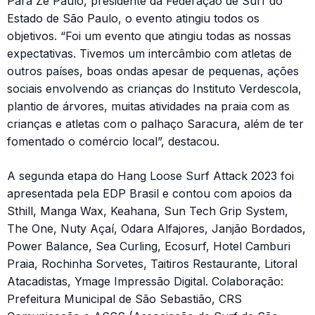
Para Zé Paulo, presidente da Federação de Surf do
Estado de São Paulo, o evento atingiu todos os
objetivos. “Foi um evento que atingiu todas as nossas
expectativas. Tivemos um intercâmbio com atletas de
outros países, boas ondas apesar de pequenas, ações
sociais envolvendo as crianças do Instituto Verdescola,
plantio de árvores, muitas atividades na praia com as
crianças e atletas com o palhaço Saracura, além de ter
fomentado o comércio local”, destacou.
A segunda etapa do Hang Loose Surf Attack 2023 foi
apresentada pela EDP Brasil e contou com apoios da
Sthill, Manga Wax, Keahana, Sun Tech Grip System,
The One, Nuty Açaí, Odara Alfajores, Janjão Bordados,
Power Balance, Sea Curling, Ecosurf, Hotel Camburi
Praia, Rochinha Sorvetes, Taitiros Restaurante, Litoral
Atacadistas, Ymage Impressão Digital. Colaboração:
Prefeitura Municipal de São Sebastião, CRS