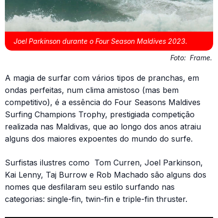
Joel Parkinson durante o Four Season Maldives 2023.
Foto:
Frame.
A magia de surfar com vários tipos de pranchas, em
ondas perfeitas, num clima amistoso (mas bem
competitivo), é a essência do Four Seasons Maldives
Surfing Champions Trophy, prestigiada competição
realizada nas Maldivas, que ao longo dos anos atraiu
alguns dos maiores expoentes do mundo do surfe.
Surfistas ilustres como Tom Curren, Joel Parkinson,
Kai Lenny, Taj Burrow e Rob Machado são alguns dos
nomes que desfilaram seu estilo surfando nas
categorias: single-fin, twin-fin e triple-fin thruster.