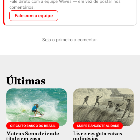
Fale direto com a equipe Waves — em vez de postar nos
comentários.
Fale com a equipe
Seja o primeiro a comentar.
Últimas
CIRCUITO BANCO DO BRASIL
SURFE E ANCESTRALIDADE
Mateus Sena defende
Livro resgata raízes
título em casa
polinésias