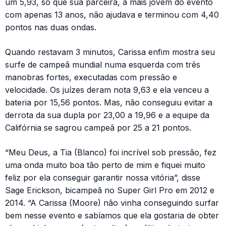
um 5,93, só que sua parceira, a mais jovem do evento
com apenas 13 anos, não ajudava e terminou com 4,40
pontos nas duas ondas.
Quando restavam 3 minutos, Carissa enfim mostra seu
surfe de campeã mundial numa esquerda com três
manobras fortes, executadas com pressão e
velocidade. Os juízes deram nota 9,63 e ela venceu a
bateria por 15,56 pontos. Mas, não conseguiu evitar a
derrota da sua dupla por 23,00 a 19,96 e a equipe da
Califórnia se sagrou campeã por 25 a 21 pontos.
“Meu Deus, a Tia (Blanco) foi incrível sob pressão, fez
uma onda muito boa tão perto de mim e fiquei muito
feliz por ela conseguir garantir nossa vitória”, disse
Sage Erickson, bicampeã no Super Girl Pro em 2012 e
2014. “A Carissa (Moore) não vinha conseguindo surfar
bem nesse evento e sabíamos que ela gostaria de obter