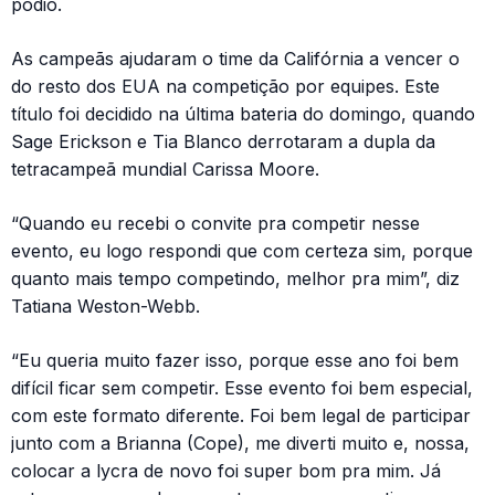
pódio.
As campeãs ajudaram o time da Califórnia a vencer o
do resto dos EUA na competição por equipes. Este
título foi decidido na última bateria do domingo, quando
Sage Erickson e Tia Blanco derrotaram a dupla da
tetracampeã mundial Carissa Moore.
“Quando eu recebi o convite pra competir nesse
evento, eu logo respondi que com certeza sim, porque
quanto mais tempo competindo, melhor pra mim”, diz
Tatiana Weston-Webb.
“Eu queria muito fazer isso, porque esse ano foi bem
difícil ficar sem competir. Esse evento foi bem especial,
com este formato diferente. Foi bem legal de participar
junto com a Brianna (Cope), me diverti muito e, nossa,
colocar a lycra de novo foi super bom pra mim. Já