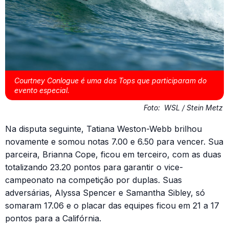
Courtney Conlogue é uma das Tops que participaram do
evento especial.
Foto:
WSL / Stein Metz
Na disputa seguinte, Tatiana Weston-Webb brilhou
novamente e somou notas 7.00 e 6.50 para vencer. Sua
parceira, Brianna Cope, ficou em terceiro, com as duas
totalizando 23.20 pontos para garantir o vice-
campeonato na competição por duplas. Suas
adversárias, Alyssa Spencer e Samantha Sibley, só
somaram 17.06 e o placar das equipes ficou em 21 a 17
pontos para a Califórnia.