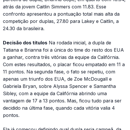
atrás da jovem Caitlin Simmers com 11.83. Esse
confronto apresentou a pontuação total mais alta da
competição por duplas, 27.80 para Lakey e Caitlin, a
24.30 da brasileira.
Decisão dos títulos
Na rodada inicial, a dupla de
Tatiana e Brianna foi a única do time do resto dos EUA
a ganhar, contra três vitórias da equipe da Califórnia.
Com estes resultados, o placar ficou empatado em 11 a
11 pontos. Na segunda fase, o fato se repetiu, com
apenas um triunfo dos EUA, de Zoe McDougall e
Gabriela Bryan, sobre Alyssa Spencer e Samantha
Sibley, com a equipe da Califórnia abrindo uma
vantagem de 17 a 13 pontos. Mas, ficou tudo para ser
decidido na última fase, quando cada vitória valia 4
pontos.
Ela já começou definindo qual dupla seria campeã, da