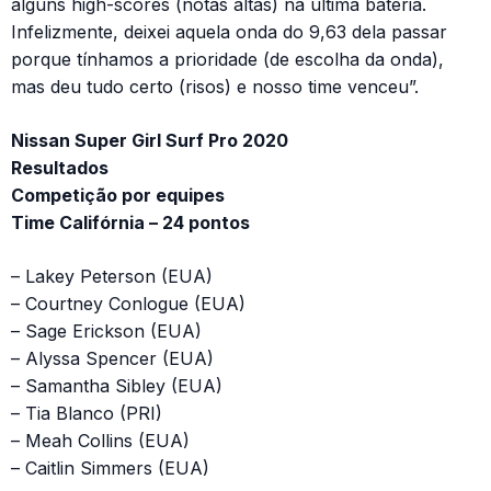
alguns high-scores (notas altas) na última bateria.
Infelizmente, deixei aquela onda do 9,63 dela passar
porque tínhamos a prioridade (de escolha da onda),
mas deu tudo certo (risos) e nosso time venceu”.
Nissan Super Girl Surf Pro 2020
Resultados
Competição por equipes
Time Califórnia – 24 pontos
– Lakey Peterson (EUA)
– Courtney Conlogue (EUA)
– Sage Erickson (EUA)
– Alyssa Spencer (EUA)
– Samantha Sibley (EUA)
– Tia Blanco (PRI)
– Meah Collins (EUA)
– Caitlin Simmers (EUA)