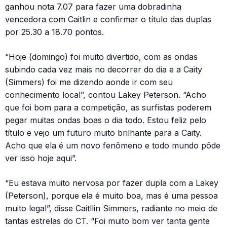
ganhou nota 7.07 para fazer uma dobradinha
vencedora com Caitlin e confirmar o título das duplas
por 25.30 a 18.70 pontos.
“Hoje (domingo) foi muito divertido, com as ondas
subindo cada vez mais no decorrer do dia e a Caity
(Simmers) foi me dizendo aonde ir com seu
conhecimento local”, contou Lakey Peterson. “Acho
que foi bom para a competição, as surfistas poderem
pegar muitas ondas boas o dia todo. Estou feliz pelo
título e vejo um futuro muito brilhante para a Caity.
Acho que ela é um novo fenômeno e todo mundo pôde
ver isso hoje aqui”.
“Eu estava muito nervosa por fazer dupla com a Lakey
(Peterson), porque ela é muito boa, mas é uma pessoa
muito legal”, disse Caitllin Simmers, radiante no meio de
tantas estrelas do CT. “Foi muito bom ver tanta gente