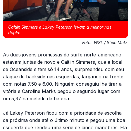
Caitlin Simmers e Lakey Peterson levam a melhor nas
duplas.
Foto:
WSL / Stein Metz
As duas jovens promessas do surfe norte-americano
estavam juntas de novo e Caitlin Simmers, que é local
de Oceanside e tem só 14 anos, surpreendeu com seu
ataque de backside nas esquerdas, largando na frente
com notas 7.50 e 6.00. Ninguém conseguiu lhe tirar a
vitória e Caroline Marks pegou o segundo lugar com
um 5,37 na metade da bateria.
Já Lakey Peterson ficou com a prioridade de escolha
da próxima onda até o último minuto e pegou uma boa
esquerda que rendeu uma série de cinco manobras. Ela