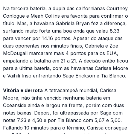
Na terceira bateria, a dupla das californianas Courtney
Conlogue e Meah Collins era favorita para confirmar o
título. Mas, a havaiana Gabriela Bryan fez a diferença,
surfando muito forte uma boa onda que valeu 8.33,
para vencer por 14.16 pontos. Apesar do ataque das
duas oponentes nos minutos finais, Gabriela e Zoe
McDougall marcaram mais 4 pontos para os EUA,
empatando a batalha em 21 a 21. A decisão então ficou
para a última bateria, com as havaianas Carissa Moore
e Vaihiti Inso enfrentando Sage Erickson e Tia Blanco.
Vitória e derrota
A tetracampeã mundial, Carissa
Moore, não tinha vencido nenhuma bateria em
Oceanside ainda e largou na frente, porém com duas
notas baixas. Depois, foi ultrapassada por Sage com
notas 7,23 e 4,50 e por Tia Blanco com 5,67 e 5,60.
Faltando 10 minutos para o término, Carissa consegue