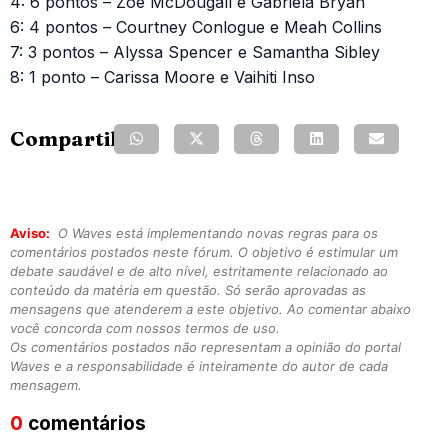
4: 6 pontos – Zoe McDougall e Gabriela Bryan
6: 4 pontos – Courtney Conlogue e Meah Collins
7: 3 pontos – Alyssa Spencer e Samantha Sibley
8: 1 ponto – Carissa Moore e Vaihiti Inso
Compartilhe:
Aviso:
O Waves está implementando novas regras para os
comentários postados neste fórum. O objetivo é estimular um
debate saudável e de alto nível, estritamente relacionado ao
conteúdo da matéria em questão. Só serão aprovadas as
mensagens que atenderem a este objetivo. Ao comentar abaixo
você concorda com nossos termos de uso.
Os comentários postados não representam a opinião do portal
Waves e a responsabilidade é inteiramente do autor de cada
mensagem.
0
comentários