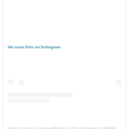
Ver essa foto no Instagram
Uma publicação compartilhada por Brisa Hennessy (@brisahennessy)