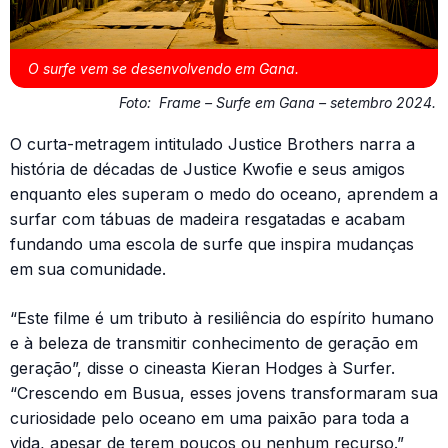
O surfe vem se desenvolvendo em Gana.
Foto:
Frame – Surfe em Gana – setembro 2024.
O curta-metragem intitulado Justice Brothers narra a
história de décadas de Justice Kwofie e seus amigos
enquanto eles superam o medo do oceano, aprendem a
surfar com tábuas de madeira resgatadas e acabam
fundando uma escola de surfe que inspira mudanças
em sua comunidade.
“Este filme é um tributo à resiliência do espírito humano
e à beleza de transmitir conhecimento de geração em
geração”, disse o cineasta Kieran Hodges à Surfer.
“Crescendo em Busua, esses jovens transformaram sua
curiosidade pelo oceano em uma paixão para toda a
vida, apesar de terem poucos ou nenhum recurso.”