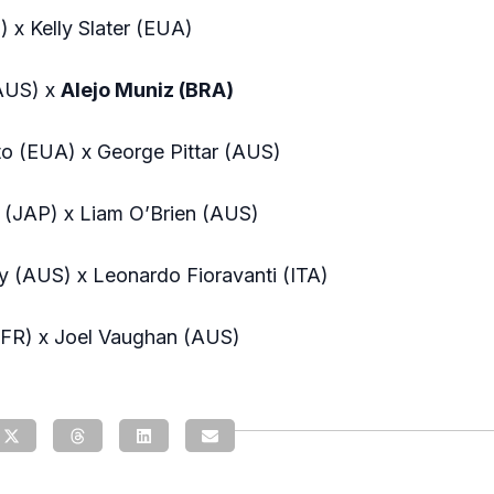
) x Kelly Slater (EUA)
AUS) x
Alejo Muniz (BRA)
nto (EUA) x George Pittar (AUS)
i (JAP) x Liam O’Brien (AUS)
y (AUS) x Leonardo Fioravanti (ITA)
AFR) x Joel Vaughan (AUS)