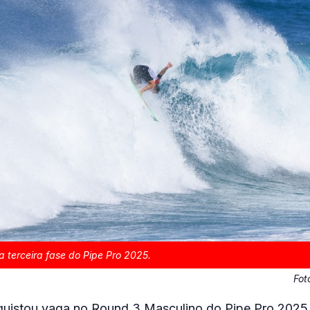
 terceira fase do Pipe Pro 2025.
Fot
uistou vaga no Round 3 Masculino do Pipe Pro 2025