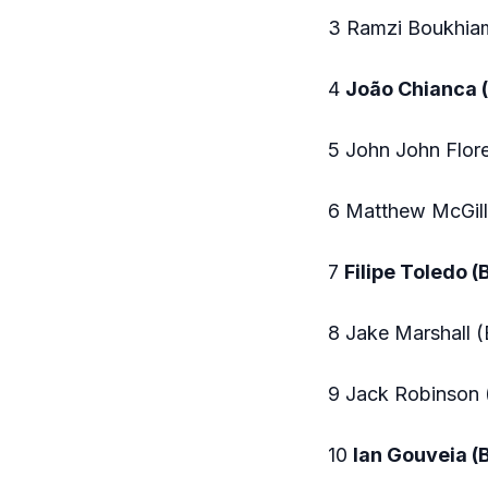
3 Ramzi Boukhia
4
João Chianca 
5 John John Flor
6 Matthew McGill
7
Filipe Toledo (
8 Jake Marshall (
9 Jack Robinson 
10
Ian Gouveia (