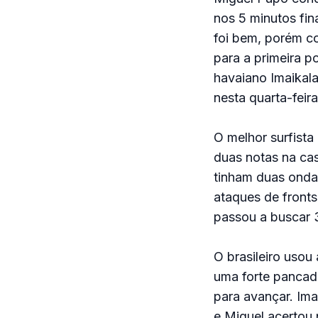
nos 5 minutos fin
foi bem, porém co
para a primeira p
havaiano Imaikala
nesta quarta-feir
O melhor surfista 
duas notas na cas
tinham duas ondas
ataques de fronts
passou a buscar 3
O brasileiro usou
uma forte pancada
para avançar. Ima
e Miguel acertou