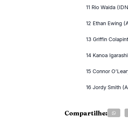
11 Rio Waida (IDN
12 Ethan Ewing (
13 Griffin Colapi
14 Kanoa Igarash
15 Connor O’Lear
16 Jordy Smith (
Compartilhe: