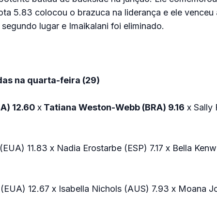
ta 5.83 colocou o brazuca na liderança e ele venceu 
egundo lugar e Imaikalani foi eliminado.
das na quarta-feira (29)
RA) 12.60
x
Tatiana Weston-Webb (BRA) 9.16
x Sally
(EUA) 11.83 x Nadia Erostarbe (ESP) 7.17 x Bella Ken
s (EUA) 12.67 x Isabella Nichols (AUS) 7.93 x Moana 