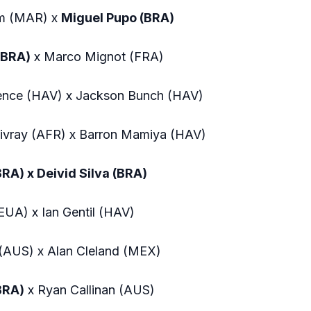
m (MAR) x
Miguel Pupo (BRA)
(BRA)
x Marco Mignot (FRA)
ence (HAV) x Jackson Bunch (HAV)
ivray (AFR) x Barron Mamiya (HAV)
BRA) x Deivid Silva (BRA)
EUA) x Ian Gentil (HAV)
(AUS) x Alan Cleland (MEX)
BRA)
x Ryan Callinan (AUS)