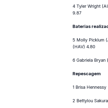
4 Tyler Wright (A
9.87
Baterias realiza
5 Molly Picklum (
(HAV) 4.80
6 Gabriela Bryan
Repescagem
1 Brisa Hennessy
2 Bettylou Sakur