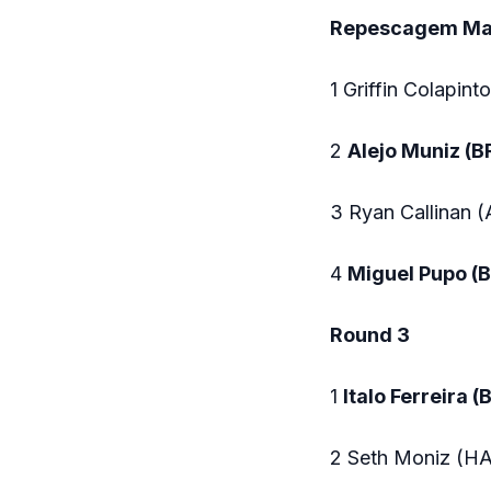
Repescagem Ma
1 Griffin Colapin
2
Alejo Muniz (B
3 Ryan Callinan 
4
Miguel Pupo (
Round 3
1
Italo Ferreira 
2 Seth Moniz (H