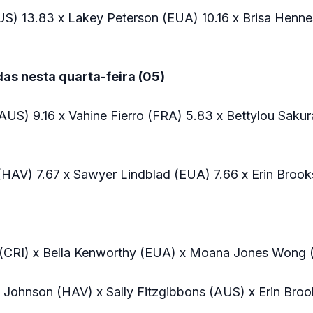
US) 13.83 x Lakey Peterson (EUA) 10.16 x Brisa Henne
das nesta quarta-feira (05)
AUS) 9.16 x Vahine Fierro (FRA) 5.83 x Bettylou Saku
 (HAV) 7.67 x Sawyer Lindblad (EUA) 7.66 x Erin Broo
 (CRI) x Bella Kenworthy (EUA) x Moana Jones Wong
a Johnson (HAV) x Sally Fitzgibbons (AUS) x Erin Bro