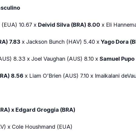
sculino
to (EUA) 10.67 x
Deivid Silva (BRA) 8.00
x Eli Hannem
RA) 7.83
x Jackson Bunch (HAV) 5.40 x
Yago Dora (B
(AUS) 8.33 x Joel Vaughan (AUS) 8.10 x
Samuel Pupo 
BRA) 8.56
x Liam O’Brien (AUS) 7.10 x Imaikalani deVa
(BRA) x Edgard Groggia (BRA)
AV) x Cole Houshmand (EUA)