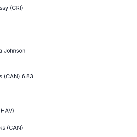
ssy (CRI)
ra Johnson
ks (CAN) 6.83
 (HAV)
oks (CAN)