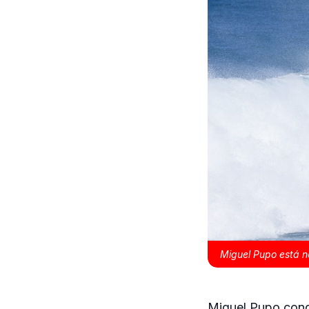
Miguel Pupo está na
Miguel Pupo conq