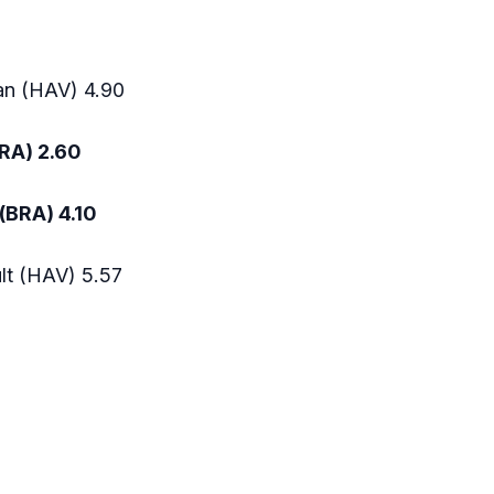
an (HAV) 4.90
RA) 2.60
(BRA) 4.10
ult (HAV) 5.57