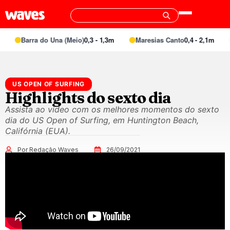
Barra do Una (Meio)
0,3 - 1,3m
Maresias Canto
0,4 - 2,1m
US OPEN OF SURFING
Highlights do sexto dia
Assista ao vídeo com os melhores momentos do sexto
dia do US Open of Surfing, em Huntington Beach,
Califórnia (EUA).
Por Redação Waves
26/09/2021