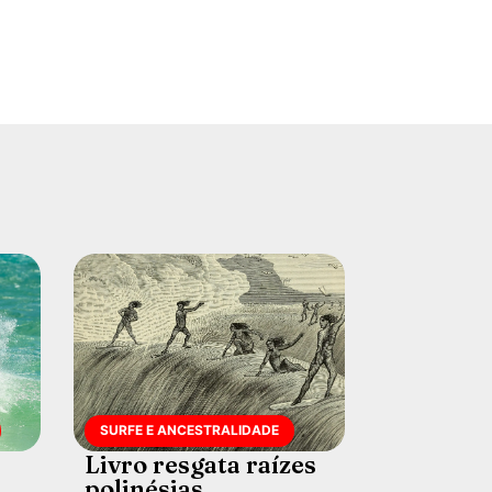
SURFE E ANCESTRALIDADE
Livro resgata raízes
polinésias