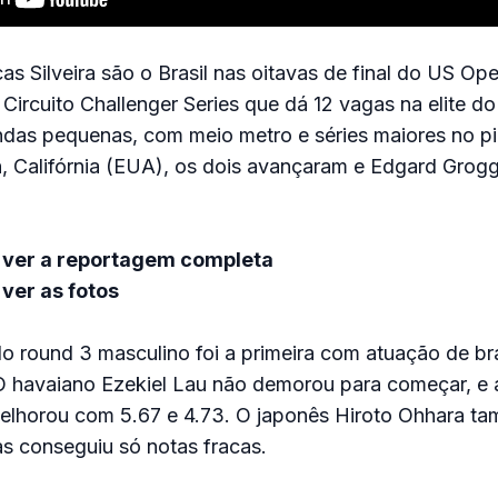
as Silveira são o Brasil nas oitavas de final do US Ope
 Circuito Challenger Series que dá 12 vagas na elite d
ndas pequenas, com meio metro e séries maiores no p
 Califórnia (EUA), os dois avançaram e Edgard Grogg
 ver a reportagem completa
ver as fotos
do round 3 masculino foi a primeira com atuação de bra
 O havaiano Ezekiel Lau não demorou para começar, e 
elhorou com 5.67 e 4.73. O japonês Hiroto Ohhara ta
mas conseguiu só notas fracas.