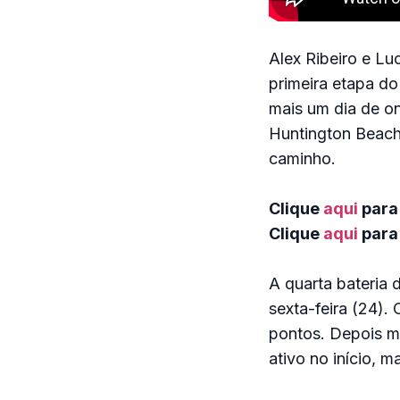
Alex Ribeiro e Luc
primeira etapa do
mais um dia de o
Huntington Beach,
caminho.
Clique
aqui
para
Clique
aqui
para 
A quarta bateria 
sexta-feira (24).
pontos. Depois m
ativo no início, 