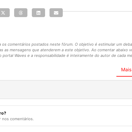
s comentários postados neste fórum. O objetivo é estimular um debate
as as mensagens que atenderem a este objetivo. Ao comentar abaixo 
 portal Waves e a responsabilidade é inteiramente do autor de cada 
Mais
ro?
r nos comentários.