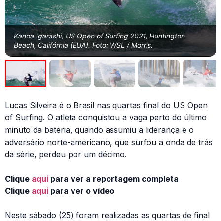
Kanoa Igarashi, US Open of Surfing 2021, Huntington
Beach, Califórnia (EUA). Foto: WSL / Morris.
Lucas Silveira é o Brasil nas quartas final do US Open
of Surfing. O atleta conquistou a vaga perto do último
minuto da bateria, quando assumiu a liderança e o
adversário norte-americano, que surfou a onda de trás
da série, perdeu por um décimo.
Clique
aqui
para ver a reportagem completa
Clique
aqui
para ver o vídeo
Neste sábado (25) foram realizadas as quartas de final