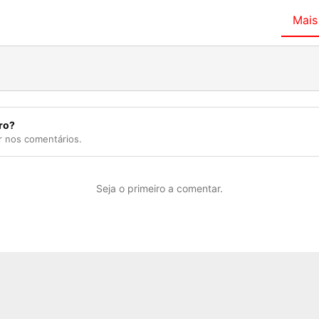
Mais
ro?
r nos comentários.
Seja o primeiro a comentar.