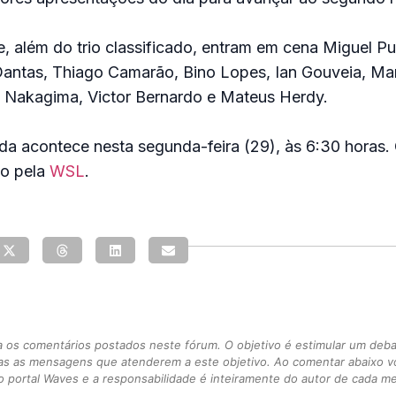
, além do trio classificado, entram em cena Miguel Pu
 Dantas, Thiago Camarão, Bino Lopes, Ian Gouveia, Ma
o Nakagima, Victor Bernardo e Mateus Herdy.
 acontece nesta segunda-feira (29), às 6:30 horas. 
vo pela
WSL
.
s comentários postados neste fórum. O objetivo é estimular um debate
as as mensagens que atenderem a este objetivo. Ao comentar abaixo 
 portal Waves e a responsabilidade é inteiramente do autor de cada 