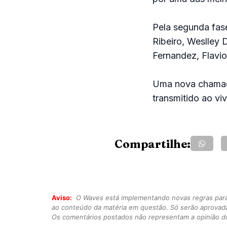
Pela segunda fase
Ribeiro, Weslley
Fernandez, Flavi
Uma nova chamada
transmitido ao vi
Compartilhe:
Aviso:
O Waves está implementando novas regras para o
ao conteúdo da matéria em questão. Só serão aprovad
Os comentários postados não representam a opinião do