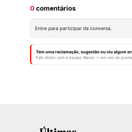
0
comentários
Entre para participar da conversa.
Tem uma reclamação, sugestão ou viu algum er
Fale direto com a equipe Waves — em vez de posta
Últimas