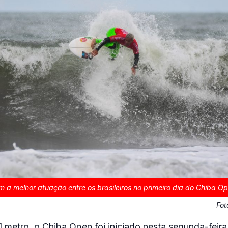
 a melhor atuação entre os brasileiros no primeiro dia do Chiba Op
Fot
 metro, o Chiba Open foi iniciado nesta segunda-feir