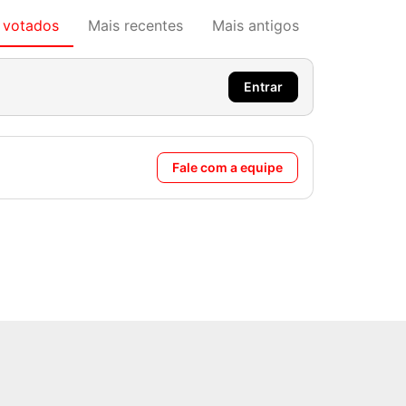
 votados
Mais recentes
Mais antigos
Entrar
Fale com a equipe