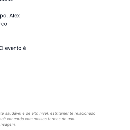
po, Alex
rco
O evento é
 saudável e de alto nível, estritamente relacionado
você concorda com nossos termos de uso.
mensagem.