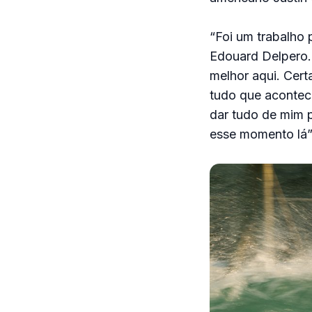
“Foi um trabalho p
Edouard Delpero. 
melhor aqui. Cert
tudo que acontec
dar tudo de mim p
esse momento lá”