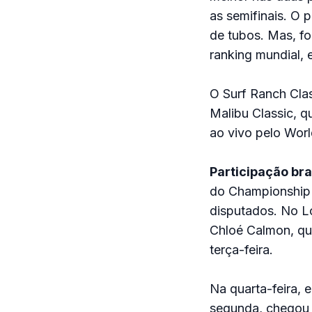
as semifinais. O 
de tubos. Mas, fo
ranking mundial, 
O Surf Ranch Clas
Malibu Classic, q
ao vivo pelo Worl
Participação bra
do Championship T
disputados. No Lo
Chloé Calmon, que
terça-feira.
Na quarta-feira, 
segunda, chegou a