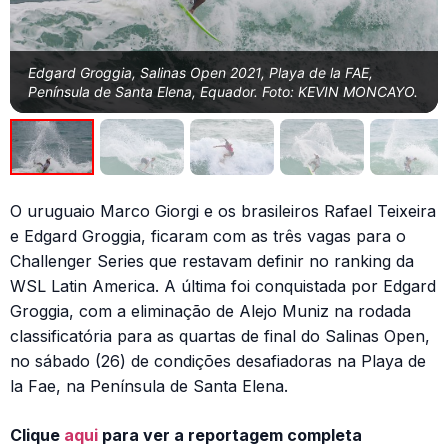
Edgard Groggia, Salinas Open 2021, Playa de la FAE,
Península de Santa Elena, Equador. Foto: KEVIN MONCAYO.
O uruguaio Marco Giorgi e os brasileiros Rafael Teixeira
e Edgard Groggia, ficaram com as três vagas para o
Challenger Series que restavam definir no ranking da
WSL Latin America. A última foi conquistada por Edgard
Groggia, com a eliminação de Alejo Muniz na rodada
classificatória para as quartas de final do Salinas Open,
no sábado (26) de condições desafiadoras na Playa de
la Fae, na Península de Santa Elena.
Clique
aqui
para ver a reportagem completa