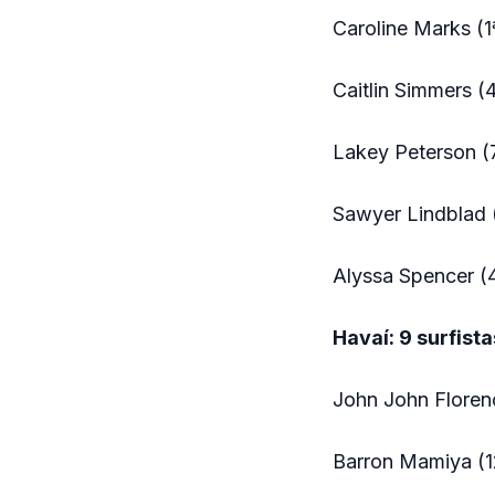
Caroline Marks (1
Caitlin Simmers (
Lakey Peterson (
Sawyer Lindblad 
Alyssa Spencer (
Havaí: 9 surfist
John John Floren
Barron Mamiya (1