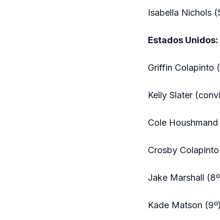
Isabella Nichols (
Estados Unidos:
Griffin Colapinto
Kelly Slater (con
Cole Houshmand 
Crosby Colapinto
Jake Marshall (8º
Kade Matson (9º