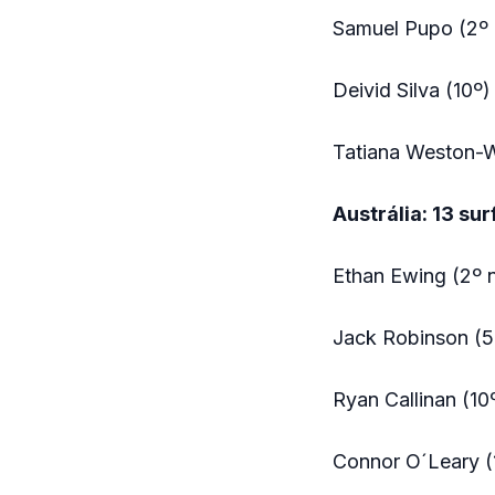
Samuel Pupo (2º
Deivid Silva (10º)
Tatiana Weston-
Austrália: 13 su
Ethan Ewing (2º 
Jack Robinson (5
Ryan Callinan (10
Connor O´Leary (