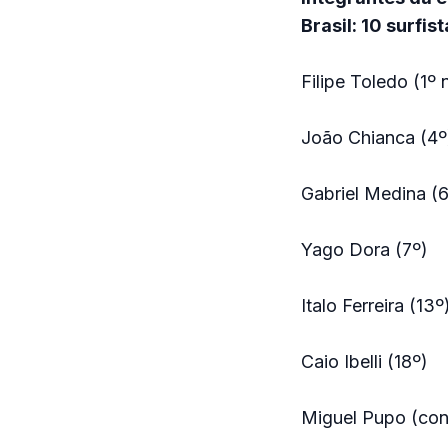
Brasil: 10 surfi
Filipe Toledo (1º
João Chianca (4º
Gabriel Medina (6
Yago Dora (7º)
Italo Ferreira (13º
Caio Ibelli (18º)
Miguel Pupo (co